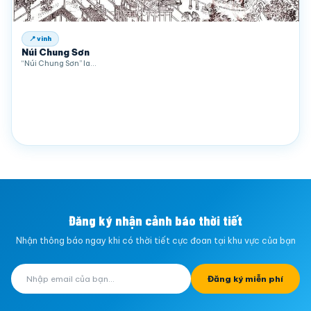
📍 vinh
Núi Chung Sơn
“Núi Chung Sơn” la…
Đăng ký nhận cảnh báo thời tiết
Nhận thông báo ngay khi có thời tiết cực đoan tại khu vực của bạn
Đăng ký miễn phí