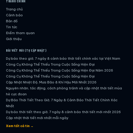
TRANG CHÍNH
Trang chủ
Cảnh báo
Bản đồ
Tin tức
Điểm tham quan
Giới thiệu
BÀI VIẾT MỚI (TỰ CẬP NHẬT)
Dự báo theo giờ, 7 ngày & cảnh báo thời tiết chính xác tại Việt Nam
Công Cụ Không Thể Thiếu Trong Cuộc Sống Hiện Đại
Công Cụ Không Thể Thiếu Trong Cuộc Sống Hiện Đại Năm 2026
Công Cụ Không Thể Thiếu Trong Cuộc Sống Hiện Đại
Cập Nhật Nhiệt Độ, Mưa Bão & Khí Hậu Mới Nhất 2026
Nguyên nhân, tác động, cách phòng tránh và cập nhật thời tiết mùa
hè cực đoan
Dự Báo Thời Tiết Theo Giờ, 7 Ngày & Cảnh Báo Thời Tiết Chính Xác
Nhất
Dự báo thời tiết theo giờ, 7 ngày & cảnh báo thời tiết mới nhất 2026
Cập nhật thời tiết mới nhất mỗi ngày
Hướng dẫn đầy đủ về dự báo thời tiết hiện đại
Xem tất cả tin →
Cập nhật chính xác và nhanh chóng mỗi ngày