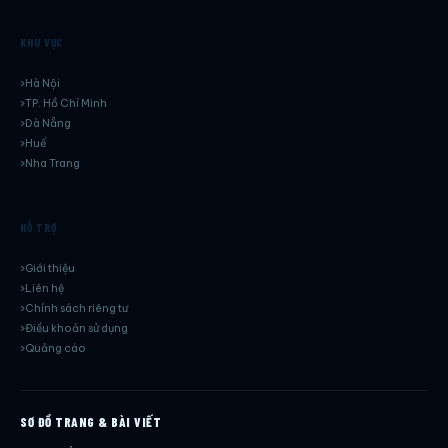
KHU VỰC
Hà Nội
TP. Hồ Chí Minh
Dà Nẵng
Huế
Nha Trang
HỖ TRỢ
Giới thiệu
Liên hệ
Chính sách riêng tư
Điều khoản sử dụng
Quảng cáo
SƠ ĐỒ TRANG & BÀI VIẾT