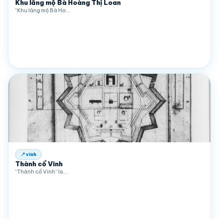
Khu lăng mộ Bà Hoàng Thị Loan
“Khu lăng mộ Bà Ho…
📍 vinh
Thành cổ Vinh
“Thành cổ Vinh” la…