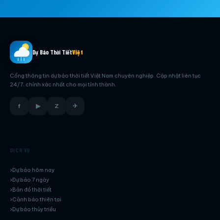
Dự Báo Thời Tiết
Việt
Cổng thông tin dự báo thời tiết Việt Nam chuyên nghiệp. Cập nhật liên tục
24/7, chính xác nhất cho mọi tỉnh thành.
f
▶
Z
✈
DỊCH VỤ
Dự báo hôm nay
Dự báo 7 ngày
Bản đồ thời tiết
Cảnh báo thiên tai
Dự báo thủy triều