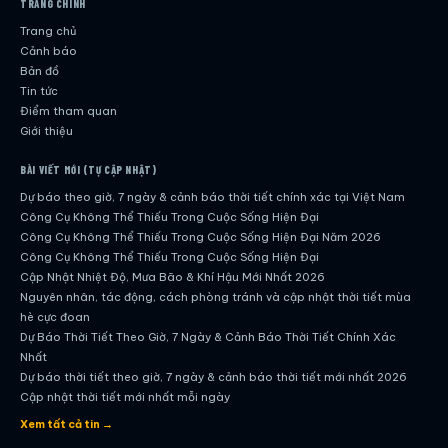
TRANG CHÍNH
Trang chủ
Cảnh báo
Bản đồ
Tin tức
Điểm tham quan
Giới thiệu
BÀI VIẾT MỚI (TỰ CẬP NHẬT)
Dự báo theo giờ, 7 ngày & cảnh báo thời tiết chính xác tại Việt Nam
Công Cụ Không Thể Thiếu Trong Cuộc Sống Hiện Đại
Công Cụ Không Thể Thiếu Trong Cuộc Sống Hiện Đại Năm 2026
Công Cụ Không Thể Thiếu Trong Cuộc Sống Hiện Đại
Cập Nhật Nhiệt Độ, Mưa Bão & Khí Hậu Mới Nhất 2026
Nguyên nhân, tác động, cách phòng tránh và cập nhật thời tiết mùa
hè cực đoan
Dự Báo Thời Tiết Theo Giờ, 7 Ngày & Cảnh Báo Thời Tiết Chính Xác
Nhất
Dự báo thời tiết theo giờ, 7 ngày & cảnh báo thời tiết mới nhất 2026
Cập nhật thời tiết mới nhất mỗi ngày
Hướng dẫn đầy đủ về dự báo thời tiết hiện đại
Xem tất cả tin →
Cập nhật chính xác và nhanh chóng mỗi ngày