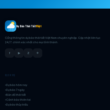
Dự Báo Thời Tiết
Việt
Cổng thông tin dự báo thời tiết Việt Nam chuyên nghiệp. Cập nhật liên tục
24/7, chính xác nhất cho mọi tỉnh thành.
f
▶
Z
✈
DỊCH VỤ
Dự báo hôm nay
Dự báo 7 ngày
Bản đồ thời tiết
Cảnh báo thiên tai
Dự báo thủy triều