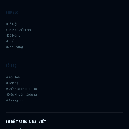
KHU VỰC
Hà Nội
TP. Hồ Chí Minh
Dà Nẵng
Huế
Nha Trang
HỖ TRỢ
Giới thiệu
Liên hệ
Chính sách riêng tư
Điều khoản sử dụng
Quảng cáo
SƠ ĐỒ TRANG & BÀI VIẾT