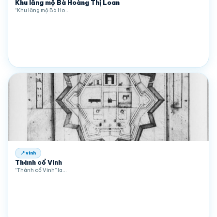
Khu lăng mộ Bà Hoàng Thị Loan
“Khu lăng mộ Bà Ho…
📍 vinh
Thành cổ Vinh
“Thành cổ Vinh” la…