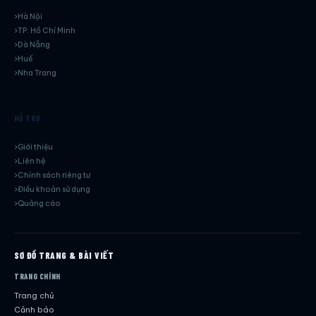
Hà Nội
TP. Hồ Chí Minh
Dà Nẵng
Huế
Nha Trang
HỖ TRỢ
Giới thiệu
Liên hệ
Chính sách riêng tư
Điều khoản sử dụng
Quảng cáo
SƠ ĐỒ TRANG & BÀI VIẾT
TRANG CHÍNH
Trang chủ
Cảnh báo