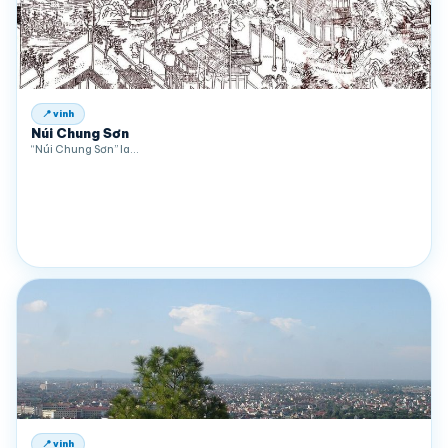
📍 vinh
Núi Chung Sơn
“Núi Chung Sơn” la…
📍 vinh