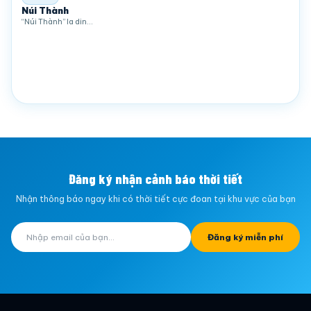
Núi Thành
“Núi Thành” la din…
Đăng ký nhận cảnh báo thời tiết
Nhận thông báo ngay khi có thời tiết cực đoan tại khu vực của bạn
Đăng ký miễn phí