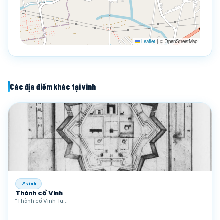
Leaflet
|
© OpenStreetMap
Các địa điểm khác tại vinh
📍 vinh
Thành cổ Vinh
“Thành cổ Vinh” la…