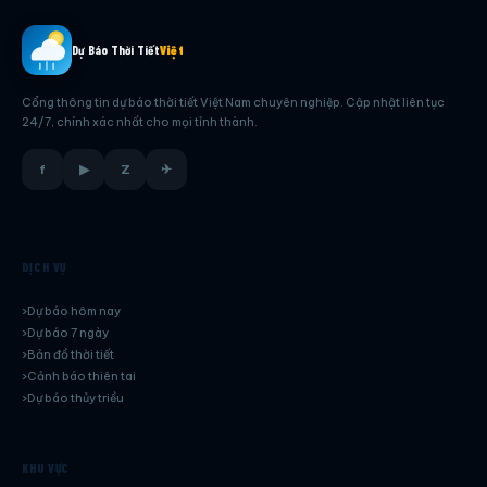
Dự Báo Thời Tiết
Việt
Cổng thông tin dự báo thời tiết Việt Nam chuyên nghiệp. Cập nhật liên tục
24/7, chính xác nhất cho mọi tỉnh thành.
f
▶
Z
✈
DỊCH VỤ
Dự báo hôm nay
Dự báo 7 ngày
Bản đồ thời tiết
Cảnh báo thiên tai
Dự báo thủy triều
KHU VỰC