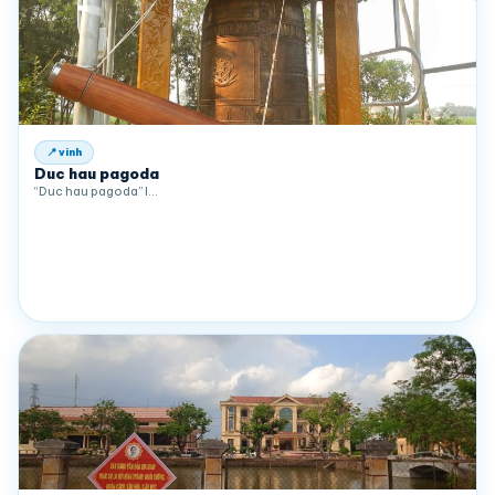
📍 vinh
Duc hau pagoda
“Duc hau pagoda” l…