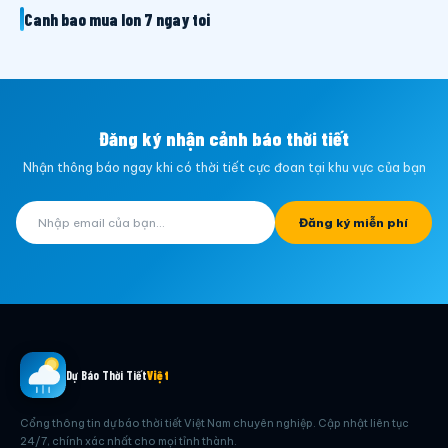
Canh bao mua lon 7 ngay toi
Đăng ký nhận cảnh báo thời tiết
Nhận thông báo ngay khi có thời tiết cực đoan tại khu vực của bạn
Đăng ký miễn phí
Dự Báo Thời Tiết
Việt
Cổng thông tin dự báo thời tiết Việt Nam chuyên nghiệp. Cập nhật liên tục
24/7, chính xác nhất cho mọi tỉnh thành.