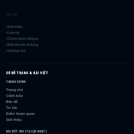
HỖ TRỢ
Giới thiệu
Liên hệ
Chính sách riêng tư
Điều khoản sử dụng
Quảng cáo
SƠ ĐỒ TRANG & BÀI VIẾT
TRANG CHÍNH
Trang chủ
Cảnh báo
Bản đồ
Tin tức
Điểm tham quan
Giới thiệu
BÀI VIẾT MỚI (TỰ CẬP NHẬT)