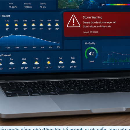
 giúp người dùng chủ động lên kế hoạch di chuyển, làm việc 