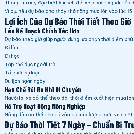
Thông tin này đặc biệt hữu ích đối với những người cần
Ví dụ, nếu dự báo cho thấy khả năng mưa lớn vào lúc 15 
Lợi Ích Của Dự Báo Thời Tiết Theo Giờ
Lên Kế Hoạch Chính Xác Hơn
Dự báo theo giờ giúp người dùng lựa chọn thời điểm phù
Đi làm
Đi học
Tập thể dục ngoài trời
Tổ chức sự kiện
Du lịch ngắn ngày
Hạn Chế Rủi Ro Khi Di Chuyển
Người lái xe có thể theo dõi thời điểm xuất hiện mưa lớn
Hỗ Trợ Hoạt Động Nông Nghiệp
Nông dân có thể căn cứ vào dự báo lượng mưa và nhiệt đ
Dự Báo Thời Tiết 7 Ngày – Chuẩn Bị T