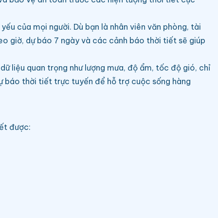
 yếu của mọi người. Dù bạn là nhân viên văn phòng, tài
eo giờ, dự báo 7 ngày và các cảnh báo thời tiết sẽ giúp
dữ liệu quan trọng như lượng mưa, độ ẩm, tốc độ gió, chỉ
ự báo thời tiết trực tuyến để hỗ trợ cuộc sống hàng
iết được: