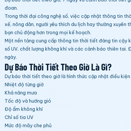
đoan.
Trong thời đại công nghệ số, việc cập nhật thông tin thờ
xế, nông dân, người yêu thích du lịch hay thường xuyên 
bạn chủ động hơn trong mọi kế hoạch.
Một nền tảng cung cấp thông tin thời tiết đáng tin cậy 
số UV, chất lượng không khí và các cảnh báo thiên tai. 
ngày.
Dự Báo Thời Tiết Theo Giờ Là Gì?
Dự báo thời tiết theo giờ là hình thức cập nhật điều kiện
Nhiệt độ từng giờ
Khả năng mưa
Tốc độ và hướng gió
Độ ẩm không khí
Chỉ số tia UV
Mức độ mây che phủ