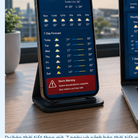
Dự báo thời tiết theo giờ, 7 ngày và cảnh báo thời tiết