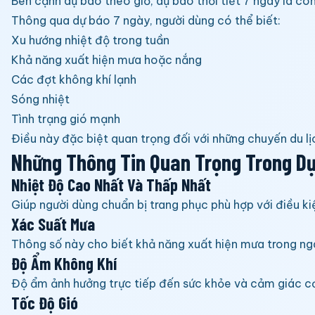
Bên cạnh dự báo theo giờ, dự báo thời tiết 7 ngày là cô
Thông qua dự báo 7 ngày, người dùng có thể biết:
Xu hướng nhiệt độ trong tuần
Khả năng xuất hiện mưa hoặc nắng
Các đợt không khí lạnh
Sóng nhiệt
Tình trạng gió mạnh
Điều này đặc biệt quan trọng đối với những chuyến du lị
Những Thông Tin Quan Trọng Trong Dự
Nhiệt Độ Cao Nhất Và Thấp Nhất
Giúp người dùng chuẩn bị trang phục phù hợp với điều kiệ
Xác Suất Mưa
Thông số này cho biết khả năng xuất hiện mưa trong ngày
Độ Ẩm Không Khí
Độ ẩm ảnh hưởng trực tiếp đến sức khỏe và cảm giác cơ
Tốc Độ Gió