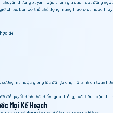
 di chuyển thường xuyên hoặc tham gia các hoạt động ngoài
giờ chiều, bạn có thể chủ động mang theo ô dù hoặc thay đổ
 hợp để:
, sương mù hoặc giông lốc để lựa chọn lộ trình an toàn hơn
ộ để quyết định thời điểm gieo trồng, tưới tiêu hoặc thu
rước Mọi Kế Hoạch