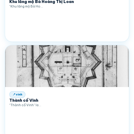
Khu lăng mộ Bà Hoàng Thị Loan
“Khu lăng mộ Bà Ho…
📍 vinh
Thành cổ Vinh
“Thành cổ Vinh” la…