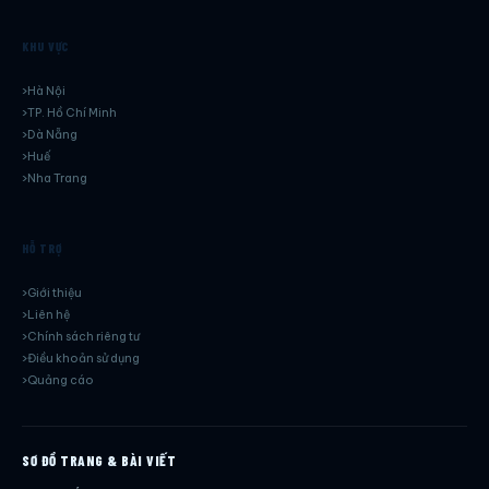
KHU VỰC
Hà Nội
TP. Hồ Chí Minh
Dà Nẵng
Huế
Nha Trang
HỖ TRỢ
Giới thiệu
Liên hệ
Chính sách riêng tư
Điều khoản sử dụng
Quảng cáo
SƠ ĐỒ TRANG & BÀI VIẾT