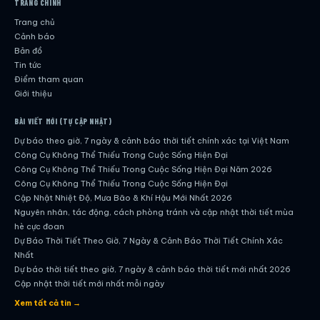
TRANG CHÍNH
Trang chủ
Cảnh báo
Bản đồ
Tin tức
Điểm tham quan
Giới thiệu
BÀI VIẾT MỚI (TỰ CẬP NHẬT)
Dự báo theo giờ, 7 ngày & cảnh báo thời tiết chính xác tại Việt Nam
Công Cụ Không Thể Thiếu Trong Cuộc Sống Hiện Đại
Công Cụ Không Thể Thiếu Trong Cuộc Sống Hiện Đại Năm 2026
Công Cụ Không Thể Thiếu Trong Cuộc Sống Hiện Đại
Cập Nhật Nhiệt Độ, Mưa Bão & Khí Hậu Mới Nhất 2026
Nguyên nhân, tác động, cách phòng tránh và cập nhật thời tiết mùa
hè cực đoan
Dự Báo Thời Tiết Theo Giờ, 7 Ngày & Cảnh Báo Thời Tiết Chính Xác
Nhất
Dự báo thời tiết theo giờ, 7 ngày & cảnh báo thời tiết mới nhất 2026
Cập nhật thời tiết mới nhất mỗi ngày
Hướng dẫn đầy đủ về dự báo thời tiết hiện đại
Xem tất cả tin →
Cập nhật chính xác và nhanh chóng mỗi ngày