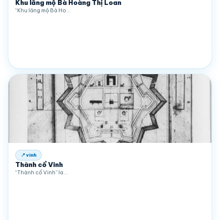
Khu lăng mộ Bà Hoàng Thị Loan
“Khu lăng mộ Bà Ho…
📍 vinh
Thành cổ Vinh
“Thành cổ Vinh” la…