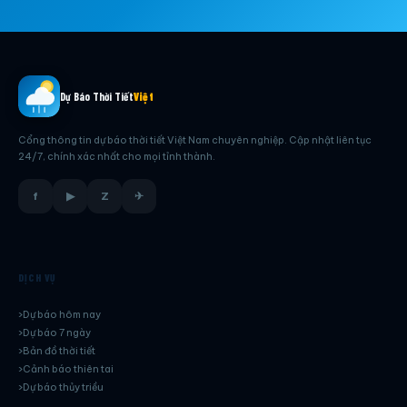
Dự Báo Thời Tiết
Việt
Cổng thông tin dự báo thời tiết Việt Nam chuyên nghiệp. Cập nhật liên tục
24/7, chính xác nhất cho mọi tỉnh thành.
f
▶
Z
✈
DỊCH VỤ
Dự báo hôm nay
Dự báo 7 ngày
Bản đồ thời tiết
Cảnh báo thiên tai
Dự báo thủy triều