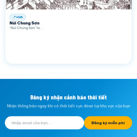
📍 vinh
Núi Chung Sơn
“Núi Chung Sơn” la…
Đăng ký nhận cảnh báo thời tiết
Nhận thông báo ngay khi có thời tiết cực đoan tại khu vực của bạn
Đăng ký miễn phí