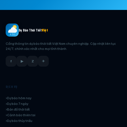
Dự Báo Thời Tiết
Việt
Cổng thông tin dự báo thời tiết Việt Nam chuyên nghiệp. Cập nhật liên tục
24/7, chính xác nhất cho mọi tỉnh thành.
f
▶
Z
✈
DỊCH VỤ
Dự báo hôm nay
Dự báo 7 ngày
Bản đồ thời tiết
Cảnh báo thiên tai
Dự báo thủy triều