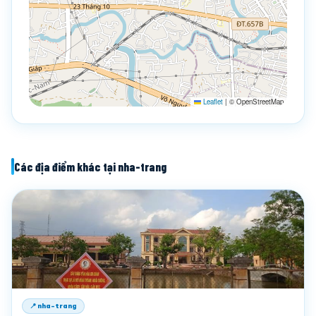
Leaflet
|
© OpenStreetMap
Các địa điểm khác tại nha-trang
📍 nha-trang