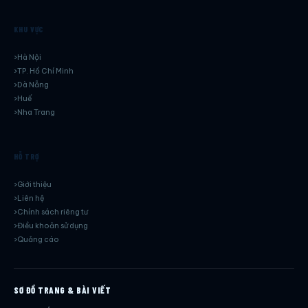
KHU VỰC
Hà Nội
TP. Hồ Chí Minh
Dà Nẵng
Huế
Nha Trang
HỖ TRỢ
Giới thiệu
Liên hệ
Chính sách riêng tư
Điều khoản sử dụng
Quảng cáo
SƠ ĐỒ TRANG & BÀI VIẾT