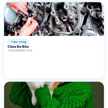
📍 nha-trang
Chùa Đa Bảo
“Chùa Đa Bảo” la d…