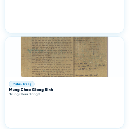
📍 nha-trang
Mung Chua Giang Sinh
“Mung Chua Giang S…