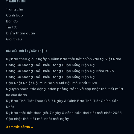
TRANG CHÍNH
Trang chủ
Cảnh báo
Bản đồ
Tin tức
Điểm tham quan
Giới thiệu
BÀI VIẾT MỚI (TỰ CẬP NHẬT)
Dự báo theo giờ, 7 ngày & cảnh báo thời tiết chính xác tại Việt Nam
Công Cụ Không Thể Thiếu Trong Cuộc Sống Hiện Đại
Công Cụ Không Thể Thiếu Trong Cuộc Sống Hiện Đại Năm 2026
Công Cụ Không Thể Thiếu Trong Cuộc Sống Hiện Đại
Cập Nhật Nhiệt Độ, Mưa Bão & Khí Hậu Mới Nhất 2026
Nguyên nhân, tác động, cách phòng tránh và cập nhật thời tiết mùa
hè cực đoan
Dự Báo Thời Tiết Theo Giờ, 7 Ngày & Cảnh Báo Thời Tiết Chính Xác
Nhất
Dự báo thời tiết theo giờ, 7 ngày & cảnh báo thời tiết mới nhất 2026
Cập nhật thời tiết mới nhất mỗi ngày
Hướng dẫn đầy đủ về dự báo thời tiết hiện đại
Xem tất cả tin →
Cập nhật chính xác và nhanh chóng mỗi ngày