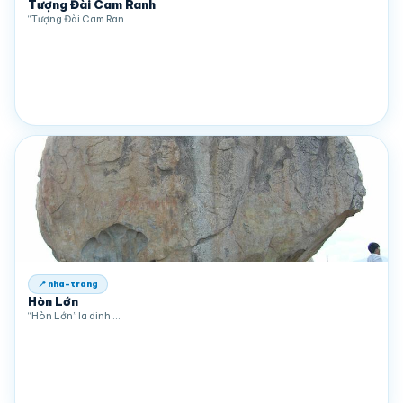
Tượng Đài Cam Ranh
“Tượng Đài Cam Ran…
📍 nha-trang
Hòn Lớn
“Hòn Lớn” la dinh …