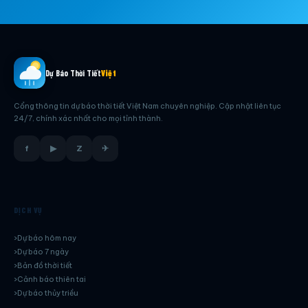
Dự Báo Thời Tiết
Việt
Cổng thông tin dự báo thời tiết Việt Nam chuyên nghiệp. Cập nhật liên tục
24/7, chính xác nhất cho mọi tỉnh thành.
f
▶
Z
✈
DỊCH VỤ
Dự báo hôm nay
Dự báo 7 ngày
Bản đồ thời tiết
Cảnh báo thiên tai
Dự báo thủy triều