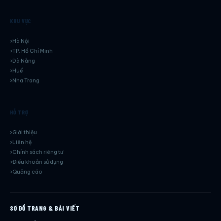
KHU VỰC
Hà Nội
TP. Hồ Chí Minh
Dà Nẵng
Huế
Nha Trang
HỖ TRỢ
Giới thiệu
Liên hệ
Chính sách riêng tư
Điều khoản sử dụng
Quảng cáo
SƠ ĐỒ TRANG & BÀI VIẾT