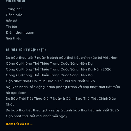
TRANG CHÍNH
Trang chủ
Cảnh báo
Bản đồ
Tin tức
Điểm tham quan
Giới thiệu
BÀI VIẾT MỚI (TỰ CẬP NHẬT)
Dự báo theo giờ, 7 ngày & cảnh báo thời tiết chính xác tại Việt Nam
Công Cụ Không Thể Thiếu Trong Cuộc Sống Hiện Đại
Công Cụ Không Thể Thiếu Trong Cuộc Sống Hiện Đại Năm 2026
Công Cụ Không Thể Thiếu Trong Cuộc Sống Hiện Đại
Cập Nhật Nhiệt Độ, Mưa Bão & Khí Hậu Mới Nhất 2026
Nguyên nhân, tác động, cách phòng tránh và cập nhật thời tiết mùa
hè cực đoan
Dự Báo Thời Tiết Theo Giờ, 7 Ngày & Cảnh Báo Thời Tiết Chính Xác
Nhất
Dự báo thời tiết theo giờ, 7 ngày & cảnh báo thời tiết mới nhất 2026
Cập nhật thời tiết mới nhất mỗi ngày
Hướng dẫn đầy đủ về dự báo thời tiết hiện đại
Xem tất cả tin →
Cập nhật chính xác và nhanh chóng mỗi ngày