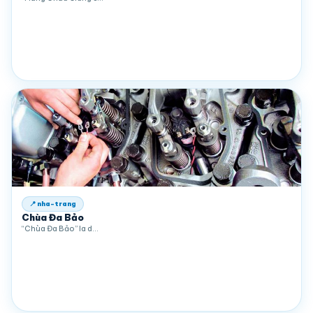
📍 nha-trang
Chùa Đa Bảo
“Chùa Đa Bảo” la d…