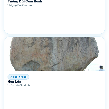
Tượng Đài Cam Ranh
“Tượng Đài Cam Ran…
📍 nha-trang
Hòn Lớn
“Hòn Lớn” la dinh …