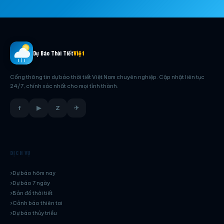
Dự Báo Thời Tiết
Việt
Cổng thông tin dự báo thời tiết Việt Nam chuyên nghiệp. Cập nhật liên tục
24/7, chính xác nhất cho mọi tỉnh thành.
f
▶
Z
✈
DỊCH VỤ
Dự báo hôm nay
Dự báo 7 ngày
Bản đồ thời tiết
Cảnh báo thiên tai
Dự báo thủy triều