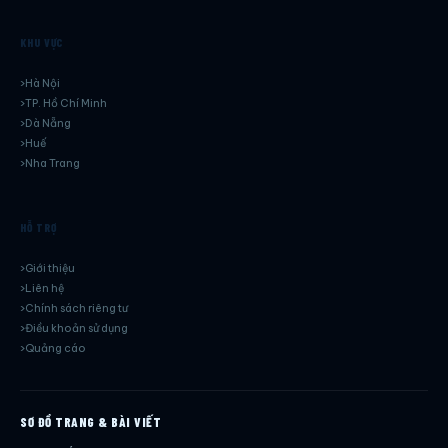
KHU VỰC
Hà Nội
TP. Hồ Chí Minh
Dà Nẵng
Huế
Nha Trang
HỖ TRỢ
Giới thiệu
Liên hệ
Chính sách riêng tư
Điều khoản sử dụng
Quảng cáo
SƠ ĐỒ TRANG & BÀI VIẾT