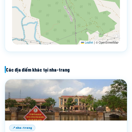
Leaflet
|
© OpenStreetMap
Các địa điểm khác tại nha-trang
📍 nha-trang