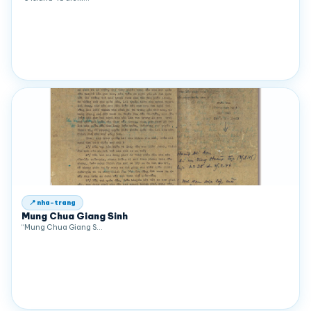
📍 nha-trang
Mung Chua Giang Sinh
“Mung Chua Giang S…