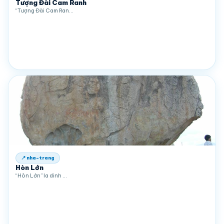
Tượng Đài Cam Ranh
“Tượng Đài Cam Ran…
📍 nha-trang
Hòn Lớn
“Hòn Lớn” la dinh …