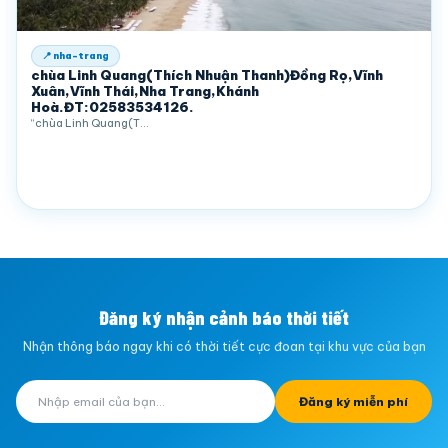
📍 nha-trang
chùa Linh Quang(Thích Nhuận Thanh)Đồng Rọ,Vĩnh
Xuân,Vĩnh Thái,Nha Trang,Khánh
Hoà.ĐT:02583534126.
“chùa Linh Quang(T…
Đăng ký nhận cảnh báo thời tiết
Nhận thông báo ngay khi có thời tiết cực đoan tại khu vực của bạn
Đăng ký miễn phí