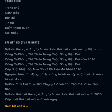
TRANG CHÍNH
Trang chủ
Cảnh báo
Bản đồ
Tin tức
Điểm tham quan
Giới thiệu
BÀI VIẾT MỚI (TỰ CẬP NHẬT)
Dự báo theo giờ, 7 ngày & cảnh báo thời tiết chính xác tại Việt Nam
Công Cụ Không Thể Thiếu Trong Cuộc Sống Hiện Đại
Công Cụ Không Thể Thiếu Trong Cuộc Sống Hiện Đại Năm 2026
Công Cụ Không Thể Thiếu Trong Cuộc Sống Hiện Đại
Cập Nhật Nhiệt Độ, Mưa Bão & Khí Hậu Mới Nhất 2026
Nguyên nhân, tác động, cách phòng tránh và cập nhật thời tiết mùa
hè cực đoan
Dự Báo Thời Tiết Theo Giờ, 7 Ngày & Cảnh Báo Thời Tiết Chính Xác
Nhất
Dự báo thời tiết theo giờ, 7 ngày & cảnh báo thời tiết mới nhất 2026
Cập nhật thời tiết mới nhất mỗi ngày
Hướng dẫn đầy đủ về dự báo thời tiết hiện đại
Xem tất cả tin →
Cập nhật chính xác và nhanh chóng mỗi ngày