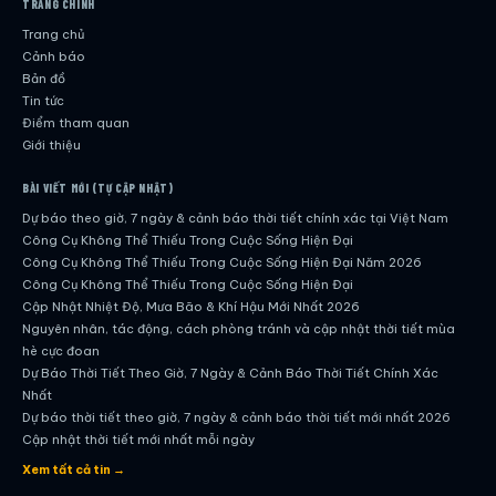
TRANG CHÍNH
Trang chủ
Cảnh báo
Bản đồ
Tin tức
Điểm tham quan
Giới thiệu
BÀI VIẾT MỚI (TỰ CẬP NHẬT)
Dự báo theo giờ, 7 ngày & cảnh báo thời tiết chính xác tại Việt Nam
Công Cụ Không Thể Thiếu Trong Cuộc Sống Hiện Đại
Công Cụ Không Thể Thiếu Trong Cuộc Sống Hiện Đại Năm 2026
Công Cụ Không Thể Thiếu Trong Cuộc Sống Hiện Đại
Cập Nhật Nhiệt Độ, Mưa Bão & Khí Hậu Mới Nhất 2026
Nguyên nhân, tác động, cách phòng tránh và cập nhật thời tiết mùa
hè cực đoan
Dự Báo Thời Tiết Theo Giờ, 7 Ngày & Cảnh Báo Thời Tiết Chính Xác
Nhất
Dự báo thời tiết theo giờ, 7 ngày & cảnh báo thời tiết mới nhất 2026
Cập nhật thời tiết mới nhất mỗi ngày
Hướng dẫn đầy đủ về dự báo thời tiết hiện đại
Xem tất cả tin →
Cập nhật chính xác và nhanh chóng mỗi ngày