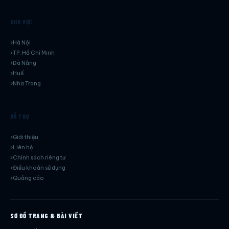
KHU VỰC
Hà Nội
TP. Hồ Chí Minh
Dà Nẵng
Huế
Nha Trang
HỖ TRỢ
Giới thiệu
Liên hệ
Chính sách riêng tư
Điều khoản sử dụng
Quảng cáo
SƠ ĐỒ TRANG & BÀI VIẾT