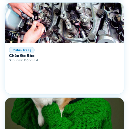
📍 nha-trang
Chùa Đa Bảo
“Chùa Đa Bảo” la d…