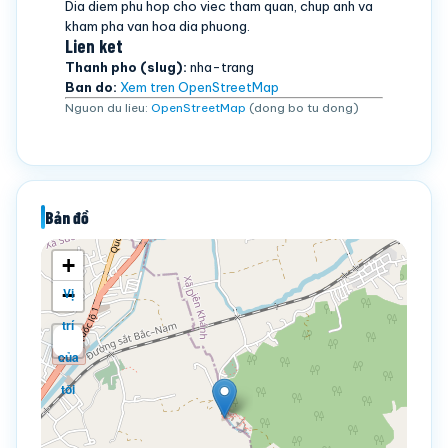
Dia diem phu hop cho viec tham quan, chup anh va
kham pha van hoa dia phuong.
Lien ket
Thanh pho (slug):
nha-trang
Ban do:
Xem tren OpenStreetMap
Nguon du lieu:
OpenStreetMap
(dong bo tu dong)
Bản đồ
+
−
Vị
trí
của
tôi