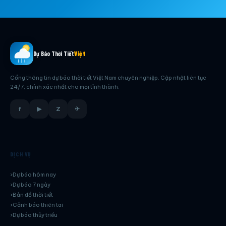
Dự Báo Thời Tiết
Việt
Cổng thông tin dự báo thời tiết Việt Nam chuyên nghiệp. Cập nhật liên tục
24/7, chính xác nhất cho mọi tỉnh thành.
f
▶
Z
✈
DỊCH VỤ
Dự báo hôm nay
Dự báo 7 ngày
Bản đồ thời tiết
Cảnh báo thiên tai
Dự báo thủy triều