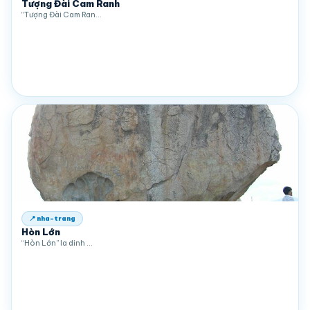
Tượng Đài Cam Ranh
“Tượng Đài Cam Ran…
📍 nha-trang
Hòn Lớn
“Hòn Lớn” la dinh …