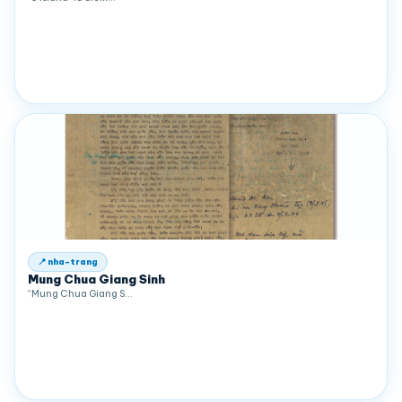
📍 nha-trang
Mung Chua Giang Sinh
“Mung Chua Giang S…