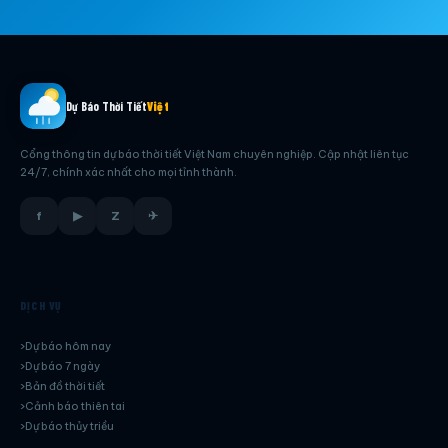
Dự Báo Thời Tiết
Việt
Cổng thông tin dự báo thời tiết Việt Nam chuyên nghiệp. Cập nhật liên tục
24/7, chính xác nhất cho mọi tỉnh thành.
f
▶
Z
✈
DỊCH VỤ
Dự báo hôm nay
Dự báo 7 ngày
Bản đồ thời tiết
Cảnh báo thiên tai
Dự báo thủy triều