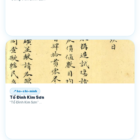
📍 ho-chi-minh
Tổ Đình Kim Sơn
“Tổ Đình Kim Sơn” …