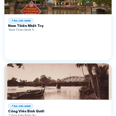
📍 ho-chi-minh
Nam Thiên Nhất Trụ
“Nam Thiên Nhất Tr…
📍 ho-chi-minh
Công Viên Bình Qưới
“Công Viên Bình Qư…