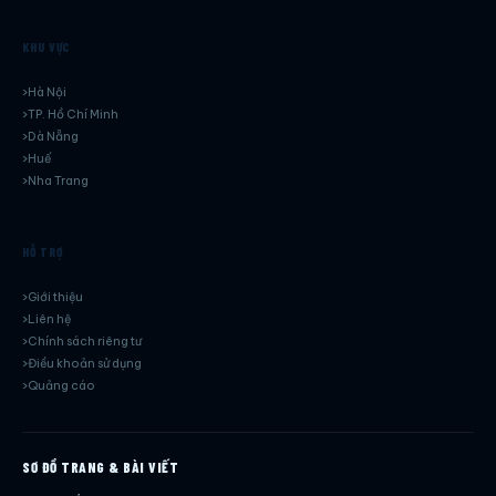
KHU VỰC
Hà Nội
TP. Hồ Chí Minh
Dà Nẵng
Huế
Nha Trang
HỖ TRỢ
Giới thiệu
Liên hệ
Chính sách riêng tư
Điều khoản sử dụng
Quảng cáo
SƠ ĐỒ TRANG & BÀI VIẾT