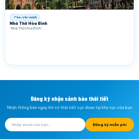
📍 ho-chi-minh
Nhà Thờ Hòa Bình
“Nhà Thờ Hòa Bình”…
Đăng ký nhận cảnh báo thời tiết
Nhận thông báo ngay khi có thời tiết cực đoan tại khu vực của bạn
Đăng ký miễn phí