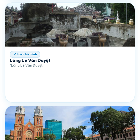
📍 ho-chi-minh
Lăng Lê Văn Duyệt
“Lăng Lê Văn Duyệt…