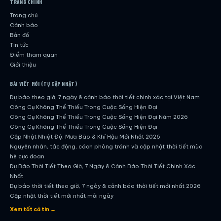
TRANG CHÍNH
Trang chủ
Cảnh báo
Bản đồ
Tin tức
Điểm tham quan
Giới thiệu
BÀI VIẾT MỚI (TỰ CẬP NHẬT)
Dự báo theo giờ, 7 ngày & cảnh báo thời tiết chính xác tại Việt Nam
Công Cụ Không Thể Thiếu Trong Cuộc Sống Hiện Đại
Công Cụ Không Thể Thiếu Trong Cuộc Sống Hiện Đại Năm 2026
Công Cụ Không Thể Thiếu Trong Cuộc Sống Hiện Đại
Cập Nhật Nhiệt Độ, Mưa Bão & Khí Hậu Mới Nhất 2026
Nguyên nhân, tác động, cách phòng tránh và cập nhật thời tiết mùa
hè cực đoan
Dự Báo Thời Tiết Theo Giờ, 7 Ngày & Cảnh Báo Thời Tiết Chính Xác
Nhất
Dự báo thời tiết theo giờ, 7 ngày & cảnh báo thời tiết mới nhất 2026
Cập nhật thời tiết mới nhất mỗi ngày
Hướng dẫn đầy đủ về dự báo thời tiết hiện đại
Xem tất cả tin →
Cập nhật chính xác và nhanh chóng mỗi ngày