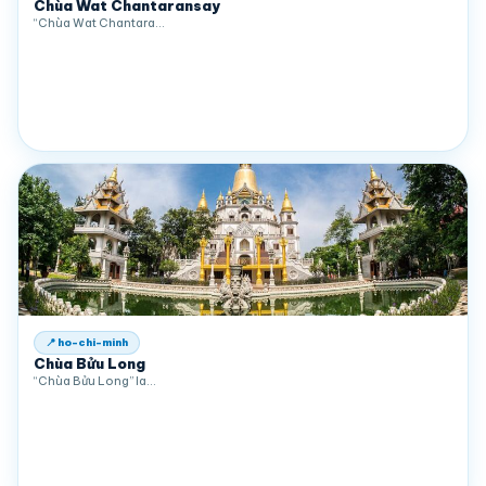
Chùa Wat Chantaransay
“Chùa Wat Chantara…
📍 ho-chi-minh
Chùa Bửu Long
“Chùa Bửu Long” la…