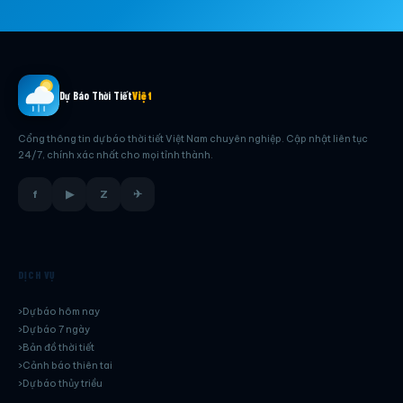
Dự Báo Thời Tiết
Việt
Cổng thông tin dự báo thời tiết Việt Nam chuyên nghiệp. Cập nhật liên tục
24/7, chính xác nhất cho mọi tỉnh thành.
f
▶
Z
✈
DỊCH VỤ
Dự báo hôm nay
Dự báo 7 ngày
Bản đồ thời tiết
Cảnh báo thiên tai
Dự báo thủy triều