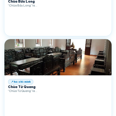
Chùa Bửu Long
“Chùa Bửu Long” la…
📍 ho-chi-minh
Chùa Từ Quang
“Chùa Từ Quang” la…