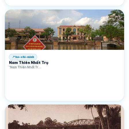
📍 ho-chi-minh
Nam Thiên Nhất Trụ
“Nam Thiên Nhất Tr…