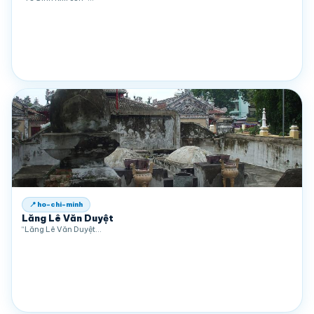
📍 ho-chi-minh
Lăng Lê Văn Duyệt
“Lăng Lê Văn Duyệt…