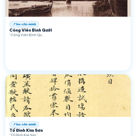
📍 ho-chi-minh
Công Viên Bình Qưới
“Công Viên Bình Qư…
📍 ho-chi-minh
Tổ Đình Kim Sơn
“Tổ Đình Kim Sơn” …