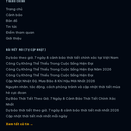
TRANG CHÍNH
Trang chủ
Cảnh báo
Bản đồ
Tin tức
Điểm tham quan
Giới thiệu
BÀI VIẾT MỚI (TỰ CẬP NHẬT)
Dự báo theo giờ, 7 ngày & cảnh báo thời tiết chính xác tại Việt Nam
Công Cụ Không Thể Thiếu Trong Cuộc Sống Hiện Đại
Công Cụ Không Thể Thiếu Trong Cuộc Sống Hiện Đại Năm 2026
Công Cụ Không Thể Thiếu Trong Cuộc Sống Hiện Đại
Cập Nhật Nhiệt Độ, Mưa Bão & Khí Hậu Mới Nhất 2026
Nguyên nhân, tác động, cách phòng tránh và cập nhật thời tiết mùa
hè cực đoan
Dự Báo Thời Tiết Theo Giờ, 7 Ngày & Cảnh Báo Thời Tiết Chính Xác
Nhất
Dự báo thời tiết theo giờ, 7 ngày & cảnh báo thời tiết mới nhất 2026
Cập nhật thời tiết mới nhất mỗi ngày
Hướng dẫn đầy đủ về dự báo thời tiết hiện đại
Xem tất cả tin →
Cập nhật chính xác và nhanh chóng mỗi ngày