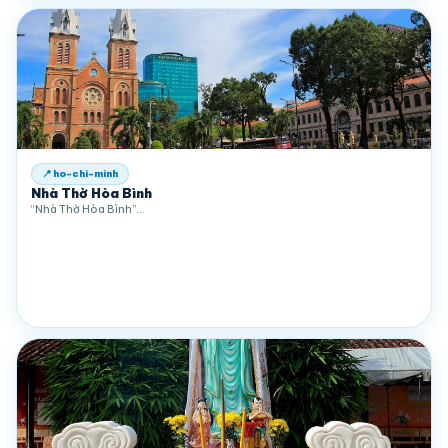
📍 ho-chi-minh
Nhà Thờ Hòa Bình
“Nhà Thờ Hòa Bình”…