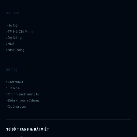
KHU VỰC
Hà Nội
TP. Hồ Chí Minh
Dà Nẵng
Huế
Nha Trang
HỖ TRỢ
Giới thiệu
Liên hệ
Chính sách riêng tư
Điều khoản sử dụng
Quảng cáo
SƠ ĐỒ TRANG & BÀI VIẾT