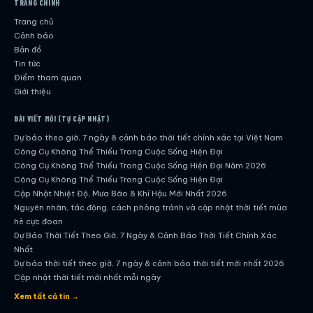
TRANG CHÍNH
Trang chủ
Cảnh báo
Bản đồ
Tin tức
Điểm tham quan
Giới thiệu
BÀI VIẾT MỚI (TỰ CẬP NHẬT)
Dự báo theo giờ, 7 ngày & cảnh báo thời tiết chính xác tại Việt Nam
Công Cụ Không Thể Thiếu Trong Cuộc Sống Hiện Đại
Công Cụ Không Thể Thiếu Trong Cuộc Sống Hiện Đại Năm 2026
Công Cụ Không Thể Thiếu Trong Cuộc Sống Hiện Đại
Cập Nhật Nhiệt Độ, Mưa Bão & Khí Hậu Mới Nhất 2026
Nguyên nhân, tác động, cách phòng tránh và cập nhật thời tiết mùa
hè cực đoan
Dự Báo Thời Tiết Theo Giờ, 7 Ngày & Cảnh Báo Thời Tiết Chính Xác
Nhất
Dự báo thời tiết theo giờ, 7 ngày & cảnh báo thời tiết mới nhất 2026
Cập nhật thời tiết mới nhất mỗi ngày
Hướng dẫn đầy đủ về dự báo thời tiết hiện đại
Xem tất cả tin →
Cập nhật chính xác và nhanh chóng mỗi ngày