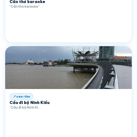
Cần thơ karaoke
“Cần thơ karaoke” …
📍 can-tho
Cầu đi bộ Ninh Kiều
“Cầu đi bộ Ninh Ki…