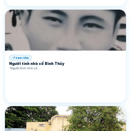
📍 can-tho
Người tình nhà cổ Bình Thủy
“Người tình nhà cổ…