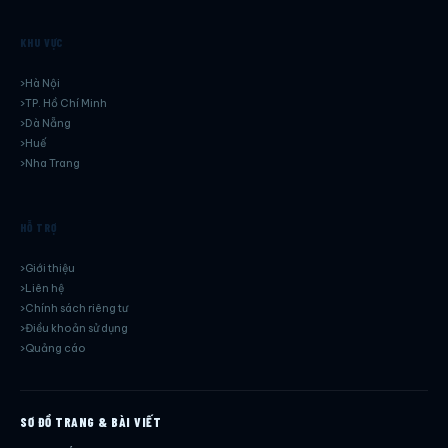
KHU VỰC
Hà Nội
TP. Hồ Chí Minh
Dà Nẵng
Huế
Nha Trang
HỖ TRỢ
Giới thiệu
Liên hệ
Chính sách riêng tư
Điều khoản sử dụng
Quảng cáo
SƠ ĐỒ TRANG & BÀI VIẾT