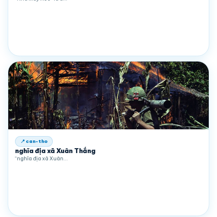
📍 can-tho
nghĩa địa xã Xuân Thắng
“nghĩa địa xã Xuân…