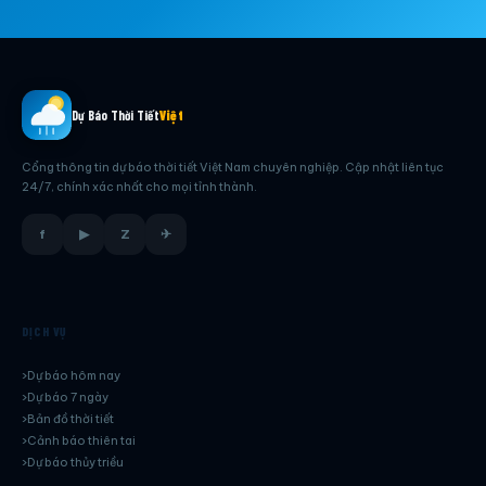
Dự Báo Thời Tiết
Việt
Cổng thông tin dự báo thời tiết Việt Nam chuyên nghiệp. Cập nhật liên tục
24/7, chính xác nhất cho mọi tỉnh thành.
f
▶
Z
✈
DỊCH VỤ
Dự báo hôm nay
Dự báo 7 ngày
Bản đồ thời tiết
Cảnh báo thiên tai
Dự báo thủy triều