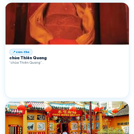
📍 can-tho
chùa Thiên Quang
“chùa Thiên Quang”…