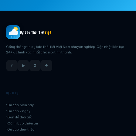
Dự Báo Thời Tiết
Việt
Cổng thông tin dự báo thời tiết Việt Nam chuyên nghiệp. Cập nhật liên tục
24/7, chính xác nhất cho mọi tỉnh thành.
f
▶
Z
✈
DỊCH VỤ
Dự báo hôm nay
Dự báo 7 ngày
Bản đồ thời tiết
Cảnh báo thiên tai
Dự báo thủy triều