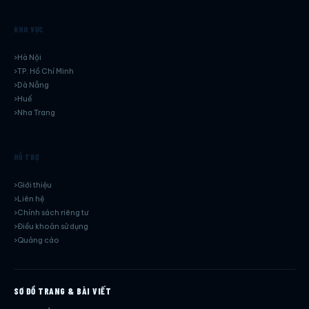
KHU VỰC
Hà Nội
TP. Hồ Chí Minh
Dà Nẵng
Huế
Nha Trang
HỖ TRỢ
Giới thiệu
Liên hệ
Chính sách riêng tư
Điều khoản sử dụng
Quảng cáo
SƠ ĐỒ TRANG & BÀI VIẾT