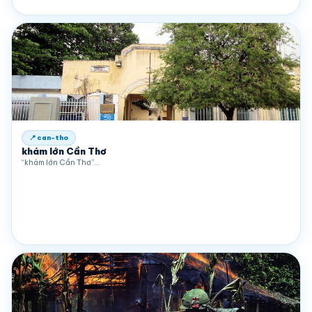
📍 can-tho
khám lớn Cần Thơ
“khám lớn Cần Thơ”…