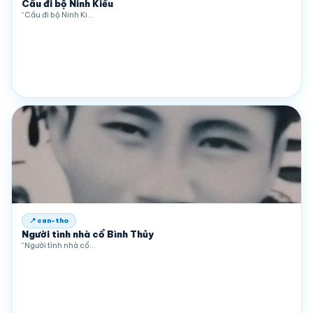
Cầu đi bộ Ninh Kiều
“Cầu đi bộ Ninh Ki…
📍 can-tho
Người tình nhà cổ Bình Thủy
“Người tình nhà cổ…