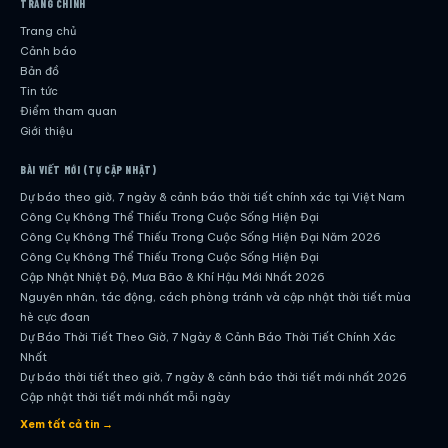
TRANG CHÍNH
Trang chủ
Cảnh báo
Bản đồ
Tin tức
Điểm tham quan
Giới thiệu
BÀI VIẾT MỚI (TỰ CẬP NHẬT)
Dự báo theo giờ, 7 ngày & cảnh báo thời tiết chính xác tại Việt Nam
Công Cụ Không Thể Thiếu Trong Cuộc Sống Hiện Đại
Công Cụ Không Thể Thiếu Trong Cuộc Sống Hiện Đại Năm 2026
Công Cụ Không Thể Thiếu Trong Cuộc Sống Hiện Đại
Cập Nhật Nhiệt Độ, Mưa Bão & Khí Hậu Mới Nhất 2026
Nguyên nhân, tác động, cách phòng tránh và cập nhật thời tiết mùa
hè cực đoan
Dự Báo Thời Tiết Theo Giờ, 7 Ngày & Cảnh Báo Thời Tiết Chính Xác
Nhất
Dự báo thời tiết theo giờ, 7 ngày & cảnh báo thời tiết mới nhất 2026
Cập nhật thời tiết mới nhất mỗi ngày
Hướng dẫn đầy đủ về dự báo thời tiết hiện đại
Xem tất cả tin →
Cập nhật chính xác và nhanh chóng mỗi ngày