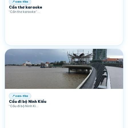
📍 can-tho
Cần thơ karaoke
“Cần thơ karaoke” …
📍 can-tho
Cầu đi bộ Ninh Kiều
“Cầu đi bộ Ninh Ki…