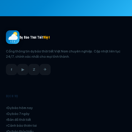
Dự Báo Thời Tiết
Việt
Cổng thông tin dự báo thời tiết Việt Nam chuyên nghiệp. Cập nhật liên tục
24/7, chính xác nhất cho mọi tỉnh thành.
f
▶
Z
✈
DỊCH VỤ
Dự báo hôm nay
Dự báo 7 ngày
Bản đồ thời tiết
Cảnh báo thiên tai
Dự báo thủy triều