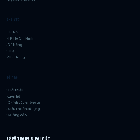
KHU VỰC
Hà Nội
TP. Hồ Chí Minh
Dà Nẵng
Huế
Nha Trang
HỖ TRỢ
Giới thiệu
Liên hệ
Chính sách riêng tư
Điều khoản sử dụng
Quảng cáo
SƠ ĐỒ TRANG & BÀI VIẾT