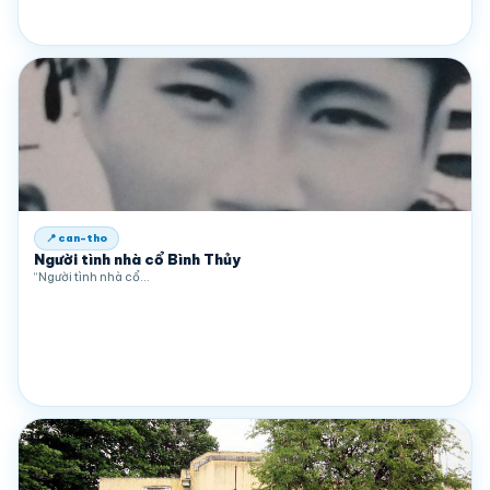
📍 can-tho
Người tình nhà cổ Bình Thủy
“Người tình nhà cổ…