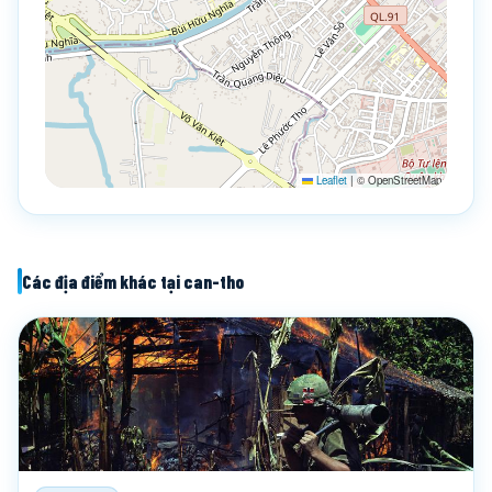
Leaflet
|
© OpenStreetMap
Các địa điểm khác tại can-tho