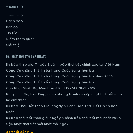
TRANG CHÍNH
Trang chủ
Cảnh báo
Bản đồ
Tin tức
Điểm tham quan
Giới thiệu
BÀI VIẾT MỚI (TỰ CẬP NHẬT)
Dự báo theo giờ, 7 ngày & cảnh báo thời tiết chính xác tại Việt Nam
Công Cụ Không Thể Thiếu Trong Cuộc Sống Hiện Đại
Công Cụ Không Thể Thiếu Trong Cuộc Sống Hiện Đại Năm 2026
Công Cụ Không Thể Thiếu Trong Cuộc Sống Hiện Đại
Cập Nhật Nhiệt Độ, Mưa Bão & Khí Hậu Mới Nhất 2026
Nguyên nhân, tác động, cách phòng tránh và cập nhật thời tiết mùa
hè cực đoan
Dự Báo Thời Tiết Theo Giờ, 7 Ngày & Cảnh Báo Thời Tiết Chính Xác
Nhất
Dự báo thời tiết theo giờ, 7 ngày & cảnh báo thời tiết mới nhất 2026
Cập nhật thời tiết mới nhất mỗi ngày
Hướng dẫn đầy đủ về dự báo thời tiết hiện đại
Xem tất cả tin →