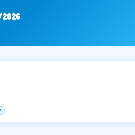
6/2026
M