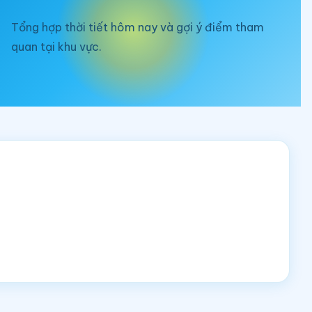
Tổng hợp thời tiết hôm nay và gợi ý điểm tham
quan tại khu vực.