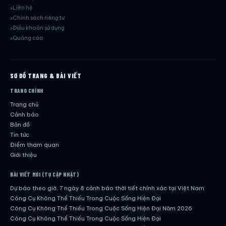
Liên hệ
Chính sách riêng tư
Điều khoản sử dụng
Quảng cáo
SƠ ĐỒ TRANG & BÀI VIẾT
TRANG CHÍNH
Trang chủ
Cảnh báo
Bản đồ
Tin tức
Điểm tham quan
Giới thiệu
BÀI VIẾT MỚI (TỰ CẬP NHẬT)
Dự báo theo giờ, 7 ngày & cảnh báo thời tiết chính xác tại Việt Nam
Công Cụ Không Thể Thiếu Trong Cuộc Sống Hiện Đại
Công Cụ Không Thể Thiếu Trong Cuộc Sống Hiện Đại Năm 2026
Công Cụ Không Thể Thiếu Trong Cuộc Sống Hiện Đại