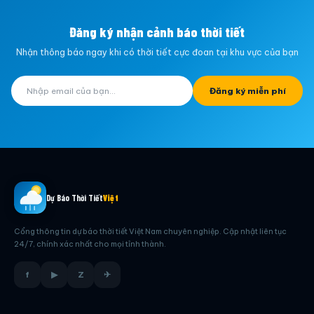
Đăng ký nhận cảnh báo thời tiết
Nhận thông báo ngay khi có thời tiết cực đoan tại khu vực của bạn
Đăng ký miễn phí
Dự Báo Thời Tiết
Việt
Cổng thông tin dự báo thời tiết Việt Nam chuyên nghiệp. Cập nhật liên tục
24/7, chính xác nhất cho mọi tỉnh thành.
f
▶
Z
✈