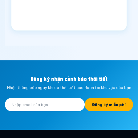
Đăng ký nhận cảnh báo thời tiết
Nhận thông báo ngay khi có thời tiết cực đoan tại khu vực của bạn
Đăng ký miễn phí