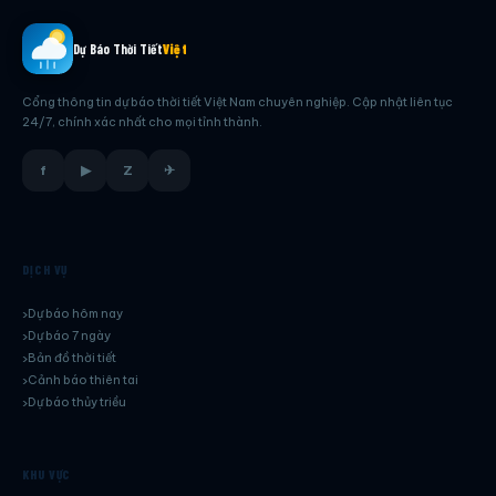
Dự Báo Thời Tiết
Việt
Cổng thông tin dự báo thời tiết Việt Nam chuyên nghiệp. Cập nhật liên tục
24/7, chính xác nhất cho mọi tỉnh thành.
f
▶
Z
✈
DỊCH VỤ
Dự báo hôm nay
Dự báo 7 ngày
Bản đồ thời tiết
Cảnh báo thiên tai
Dự báo thủy triều
KHU VỰC