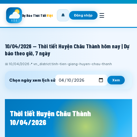
☰
🔔
Đăng nhập
Dự Báo Thời Tiết
Việt
10/04/2026 — Thời tiết Huyện Châu Thành hôm nay | Dự
báo theo giờ, 7 ngày
📅 10/04/2026
📍 vn_district:tinh-tien-giang-huyen-chau-thanh
Chọn ngày xem lịch sử
Xem
Thời tiết Huyện Châu Thành
10/04/2026