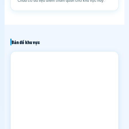
Chưa có dữ liệu điểm tham quan cho khu vực này.
Bản đồ khu vực