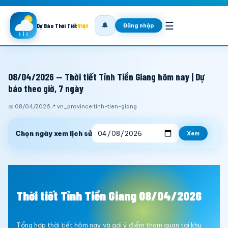
☰
🔔
Đăng nhập
Dự Báo Thời Tiết
Việt
08/04/2026 — Thời tiết Tỉnh Tiền Giang hôm nay | Dự
báo theo giờ, 7 ngày
📅 08/04/2026
📍 vn_province:tinh-tien-giang
Chọn ngày xem lịch sử
Xem
Thời tiết Tỉnh Tiền Giang 08/04/2026
Tổng hợp thời tiết hôm nay và gợi ý điểm tham quan tại khu