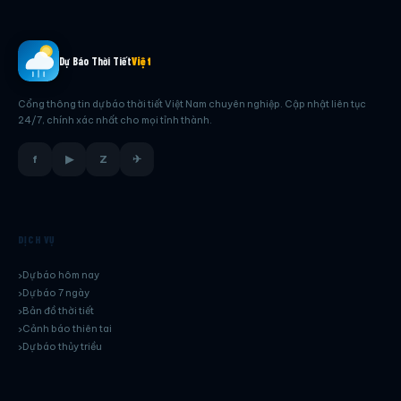
Dự Báo Thời Tiết
Việt
Cổng thông tin dự báo thời tiết Việt Nam chuyên nghiệp. Cập nhật liên tục
24/7, chính xác nhất cho mọi tỉnh thành.
f
▶
Z
✈
DỊCH VỤ
Dự báo hôm nay
Dự báo 7 ngày
Bản đồ thời tiết
Cảnh báo thiên tai
Dự báo thủy triều