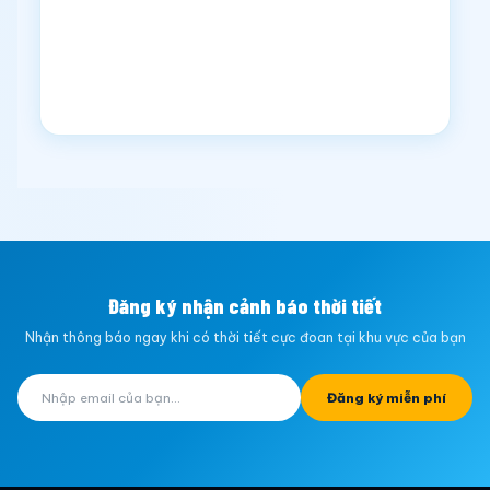
Đăng ký nhận cảnh báo thời tiết
Nhận thông báo ngay khi có thời tiết cực đoan tại khu vực của bạn
Đăng ký miễn phí