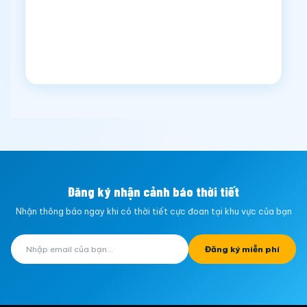
Đăng ký nhận cảnh báo thời tiết
Nhận thông báo ngay khi có thời tiết cực đoan tại khu vực của bạn
Đăng ký miễn phí