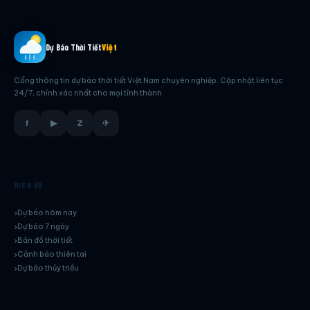
Dự Báo Thời Tiết
Việt
Cổng thông tin dự báo thời tiết Việt Nam chuyên nghiệp. Cập nhật liên tục
24/7, chính xác nhất cho mọi tỉnh thành.
f
▶
Z
✈
DỊCH VỤ
Dự báo hôm nay
Dự báo 7 ngày
Bản đồ thời tiết
Cảnh báo thiên tai
Dự báo thủy triều