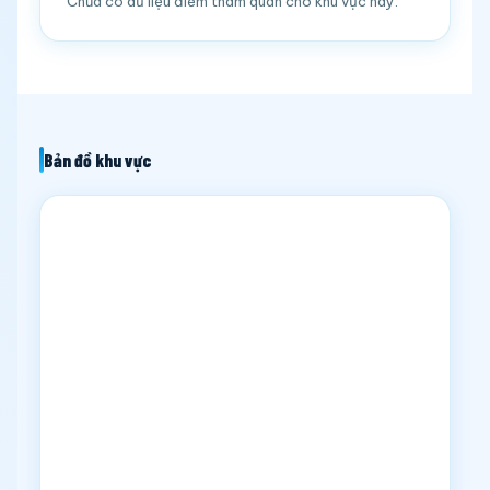
Chưa có dữ liệu điểm tham quan cho khu vực này.
Bản đồ khu vực