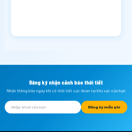
Đăng ký nhận cảnh báo thời tiết
Nhận thông báo ngay khi có thời tiết cực đoan tại khu vực của bạn
Đăng ký miễn phí