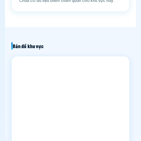
Chưa có dữ liệu điểm tham quan cho khu vực này.
Bản đồ khu vực