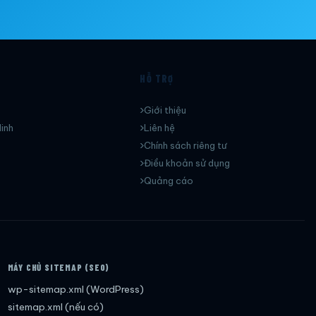
HỖ TRỢ
Giới thiệu
inh
Liên hệ
Chính sách riêng tư
Điều khoản sử dụng
Quảng cáo
MÁY CHỦ SITEMAP (SEO)
wp-sitemap.xml (WordPress)
sitemap.xml (nếu có)