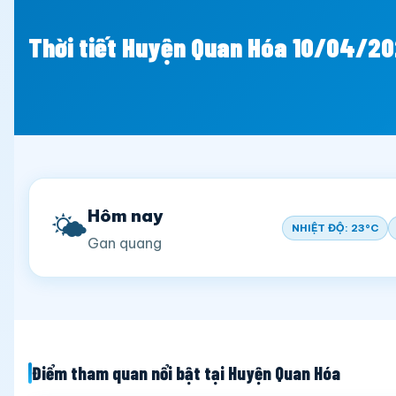
Thời tiết Huyện Quan Hóa 10/04/2
Hôm nay
🌤️
NHIỆT ĐỘ: 23°C
Gan quang
Điểm tham quan nổi bật tại Huyện Quan Hóa