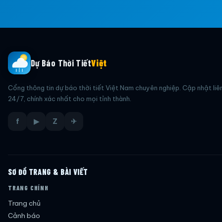
Dự Báo Thời Tiết
Việt
Cổng thông tin dự báo thời tiết Việt Nam chuyên nghiệp. Cập nhật liê
24/7, chính xác nhất cho mọi tỉnh thành.
f
▶
Z
✈
SƠ ĐỒ TRANG & BÀI VIẾT
TRANG CHÍNH
Trang chủ
Cảnh báo