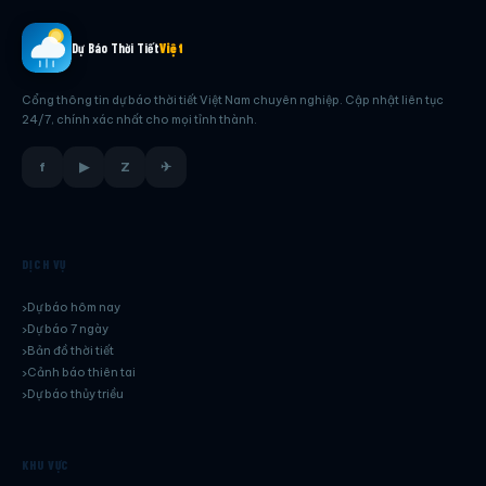
Dự Báo Thời Tiết
Việt
Cổng thông tin dự báo thời tiết Việt Nam chuyên nghiệp. Cập nhật liên tục
24/7, chính xác nhất cho mọi tỉnh thành.
f
▶
Z
✈
DỊCH VỤ
Dự báo hôm nay
Dự báo 7 ngày
Bản đồ thời tiết
Cảnh báo thiên tai
Dự báo thủy triều
KHU VỰC