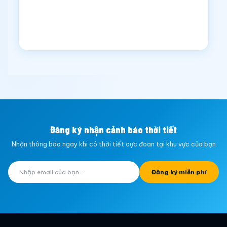
Đăng ký nhận cảnh báo thời tiết
Nhận thông báo ngay khi có thời tiết cực đoan tại khu vực của bạn
Đăng ký miễn phí