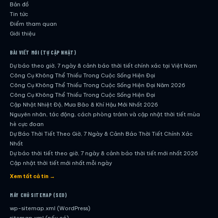
Bản đồ
Tin tức
Điểm tham quan
Giới thiệu
BÀI VIẾT MỚI (TỰ CẬP NHẬT)
Dự báo theo giờ, 7 ngày & cảnh báo thời tiết chính xác tại Việt Nam
Công Cụ Không Thể Thiếu Trong Cuộc Sống Hiện Đại
Công Cụ Không Thể Thiếu Trong Cuộc Sống Hiện Đại Năm 2026
Công Cụ Không Thể Thiếu Trong Cuộc Sống Hiện Đại
Cập Nhật Nhiệt Độ, Mưa Bão & Khí Hậu Mới Nhất 2026
Nguyên nhân, tác động, cách phòng tránh và cập nhật thời tiết mùa
hè cực đoan
Dự Báo Thời Tiết Theo Giờ, 7 Ngày & Cảnh Báo Thời Tiết Chính Xác
Nhất
Dự báo thời tiết theo giờ, 7 ngày & cảnh báo thời tiết mới nhất 2026
Cập nhật thời tiết mới nhất mỗi ngày
Hướng dẫn đầy đủ về dự báo thời tiết hiện đại
Xem tất cả tin →
Cập nhật chính xác và nhanh chóng mỗi ngày
Dự Báo Thời Tiết Theo Giờ, 7 Ngày & Cảnh Báo Thời Tiết Chính Xác
MÁY CHỦ SITEMAP (SEO)
Nhất
wp-sitemap.xml (WordPress)
Công Cụ Không Thể Thiếu Trong Cuộc Sống Hiện Đại
sitemap.xml (nếu có)