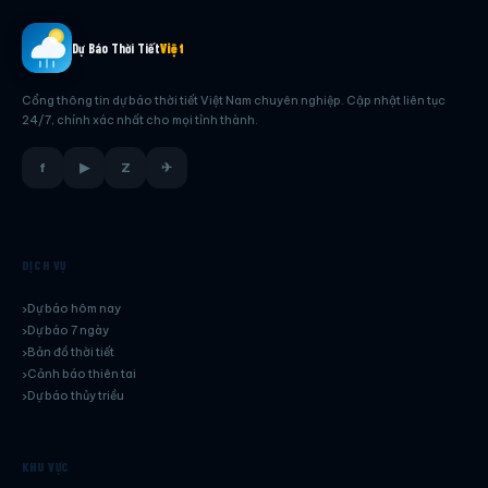
Dự Báo Thời Tiết
Việt
Cổng thông tin dự báo thời tiết Việt Nam chuyên nghiệp. Cập nhật liên tục
24/7, chính xác nhất cho mọi tỉnh thành.
f
▶
Z
✈
DỊCH VỤ
Dự báo hôm nay
Dự báo 7 ngày
Bản đồ thời tiết
Cảnh báo thiên tai
Dự báo thủy triều
KHU VỰC