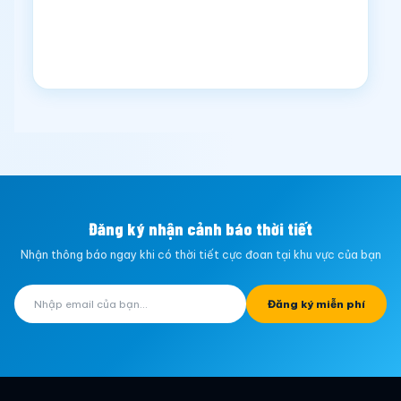
Đăng ký nhận cảnh báo thời tiết
Nhận thông báo ngay khi có thời tiết cực đoan tại khu vực của bạn
Đăng ký miễn phí