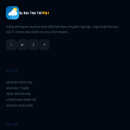
Dự Báo Thời Tiết
Việt
Cổng thông tin dự báo thời tiết Việt Nam chuyên nghiệp. Cập nhật liên tục
24/7, chính xác nhất cho mọi tỉnh thành.
f
▶
Z
✈
DỊCH VỤ
Dự báo hôm nay
Dự báo 7 ngày
Bản đồ thời tiết
Cảnh báo thiên tai
Dự báo thủy triều
KHU VỰC