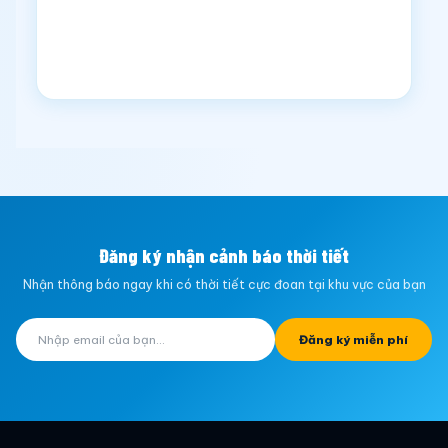
Đăng ký nhận cảnh báo thời tiết
Nhận thông báo ngay khi có thời tiết cực đoan tại khu vực của bạn
Đăng ký miễn phí