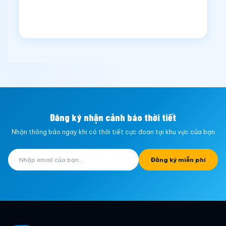
Đăng ký nhận cảnh báo thời tiết
Nhận thông báo ngay khi có thời tiết cực đoan tại khu vực của bạn
Đăng ký miễn phí