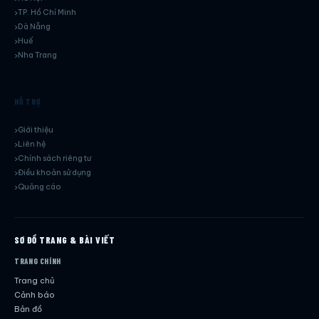
TP. Hồ Chí Minh
Dà Nẵng
Huế
Nha Trang
HỖ TRỢ
Giới thiệu
Liên hệ
Chính sách riêng tư
Điều khoản sử dụng
Quảng cáo
SƠ ĐỒ TRANG & BÀI VIẾT
TRANG CHÍNH
Trang chủ
Cảnh báo
Bản đồ