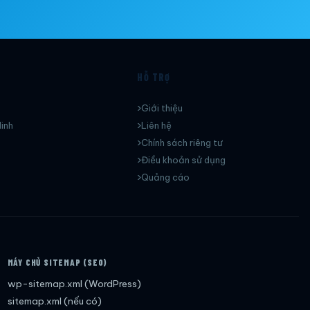
HỖ TRỢ
Giới thiệu
inh
Liên hệ
Chính sách riêng tư
Điều khoản sử dụng
Quảng cáo
MÁY CHỦ SITEMAP (SEO)
wp-sitemap.xml (WordPress)
sitemap.xml (nếu có)