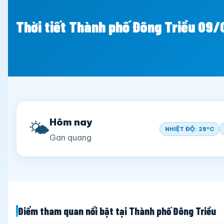
Thời tiết Thành phố Đông Triều 09
Hôm nay
🌤️
NHIỆT ĐỘ: 28°C
Gan quang
Điểm tham quan nổi bật tại Thành phố Đông Triều