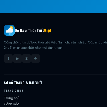
Dự Báo Thời Tiết
Việt
Cổng thông tin dự báo thời tiết Việt Nam chuyên nghiệp. Cập nhật liê
24/7, chính xác nhất cho mọi tỉnh thành.
f
▶
Z
✈
SƠ ĐỒ TRANG & BÀI VIẾT
TRANG CHÍNH
Trang chủ
Cảnh báo