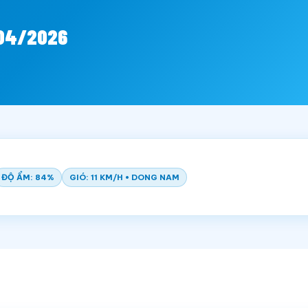
/04/2026
ĐỘ ẨM: 84%
GIÓ: 11 KM/H • DONG NAM