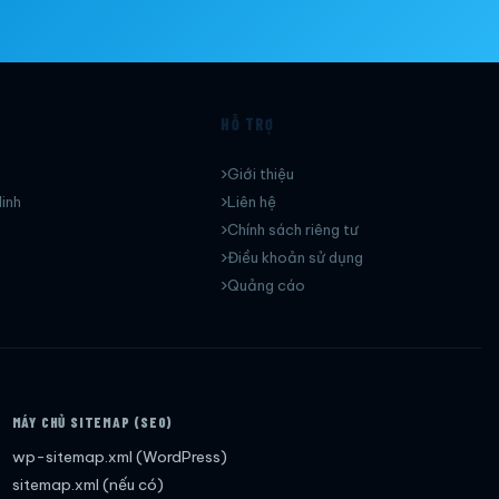
HỖ TRỢ
Giới thiệu
inh
Liên hệ
Chính sách riêng tư
Điều khoản sử dụng
Quảng cáo
MÁY CHỦ SITEMAP (SEO)
wp-sitemap.xml (WordPress)
sitemap.xml (nếu có)