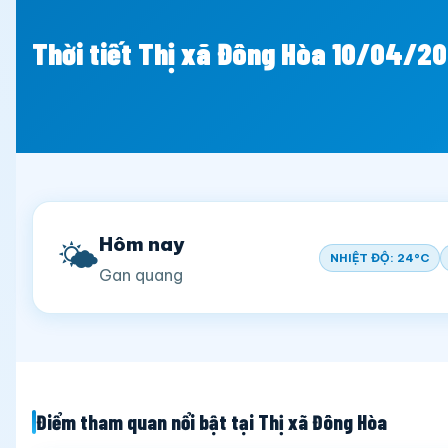
Thời tiết Thị xã Đông Hòa 10/04/2
Hôm nay
🌤️
NHIỆT ĐỘ: 24°C
Gan quang
Điểm tham quan nổi bật tại Thị xã Đông Hòa