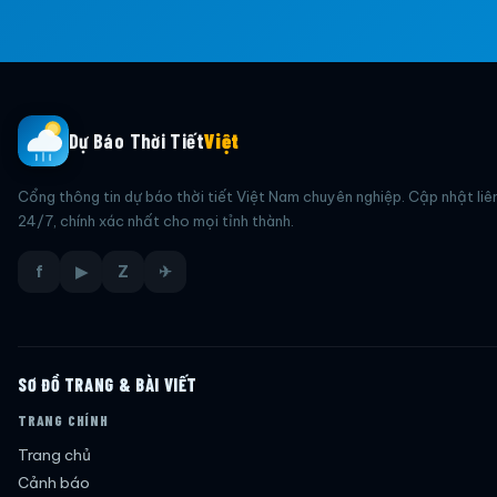
Dự Báo Thời Tiết
Việt
Cổng thông tin dự báo thời tiết Việt Nam chuyên nghiệp. Cập nhật liê
24/7, chính xác nhất cho mọi tỉnh thành.
f
▶
Z
✈
SƠ ĐỒ TRANG & BÀI VIẾT
TRANG CHÍNH
Trang chủ
Cảnh báo