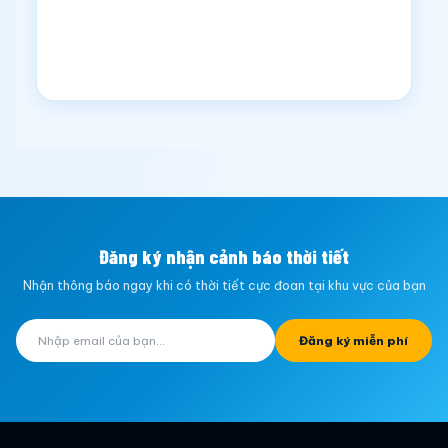
Đăng ký nhận cảnh báo thời tiết
Nhận thông báo ngay khi có thời tiết cực đoan tại khu vực của bạn
Đăng ký miễn phí