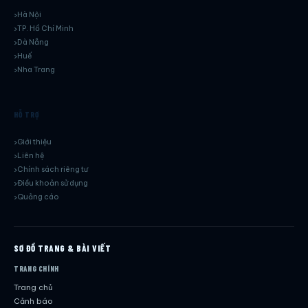
Hà Nội
TP. Hồ Chí Minh
Dà Nẵng
Huế
Nha Trang
HỖ TRỢ
Giới thiệu
Liên hệ
Chính sách riêng tư
Điều khoản sử dụng
Quảng cáo
SƠ ĐỒ TRANG & BÀI VIẾT
TRANG CHÍNH
Trang chủ
Cảnh báo