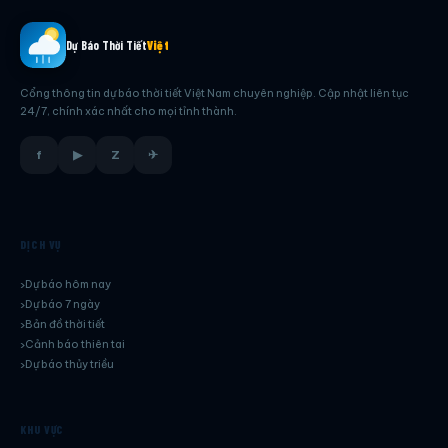
Dự Báo Thời Tiết
Việt
Cổng thông tin dự báo thời tiết Việt Nam chuyên nghiệp. Cập nhật liên tục
24/7, chính xác nhất cho mọi tỉnh thành.
f
▶
Z
✈
DỊCH VỤ
Dự báo hôm nay
Dự báo 7 ngày
Bản đồ thời tiết
Cảnh báo thiên tai
Dự báo thủy triều
KHU VỰC