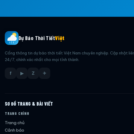
Dự Báo Thời Tiết
Việt
Cổng thông tin dự báo thời tiết Việt Nam chuyên nghiệp. Cập nhật liê
24/7, chính xác nhất cho mọi tỉnh thành.
f
▶
Z
✈
SƠ ĐỒ TRANG & BÀI VIẾT
TRANG CHÍNH
Trang chủ
Cảnh báo