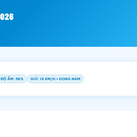
2026
ĐỘ ẨM: 58%
GIÓ: 14 KM/H • DONG NAM