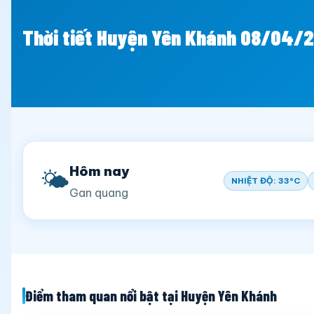
Thời tiết Huyện Yên Khánh 08/04/
Hôm nay
🌤️
NHIỆT ĐỘ: 33°C
Gan quang
Điểm tham quan nổi bật tại Huyện Yên Khánh