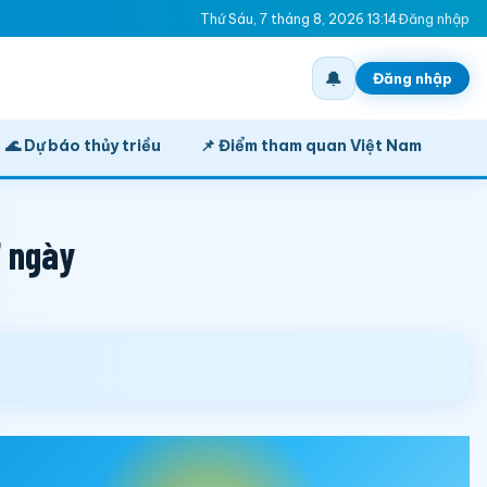
Thứ Sáu, 7 tháng 8, 2026 13:14
Đăng nhập
🔔
Đăng nhập
🌊 Dự báo thủy triều
📌 Điểm tham quan Việt Nam
7 ngày