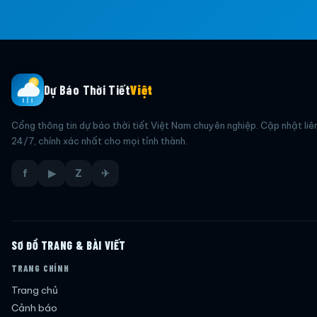
Dự Báo Thời Tiết
Việt
Cổng thông tin dự báo thời tiết Việt Nam chuyên nghiệp. Cập nhật liê
24/7, chính xác nhất cho mọi tỉnh thành.
f
▶
Z
✈
SƠ ĐỒ TRANG & BÀI VIẾT
TRANG CHÍNH
Trang chủ
Cảnh báo