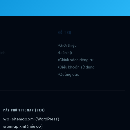
HỖ TRỢ
Giới thiệu
inh
Liên hệ
Chính sách riêng tư
Điều khoản sử dụng
Quảng cáo
MÁY CHỦ SITEMAP (SEO)
wp-sitemap.xml (WordPress)
sitemap.xml (nếu có)