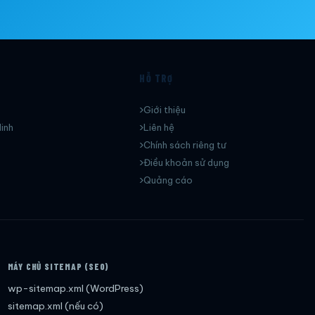
HỖ TRỢ
Giới thiệu
inh
Liên hệ
Chính sách riêng tư
Điều khoản sử dụng
Quảng cáo
MÁY CHỦ SITEMAP (SEO)
wp-sitemap.xml (WordPress)
sitemap.xml (nếu có)