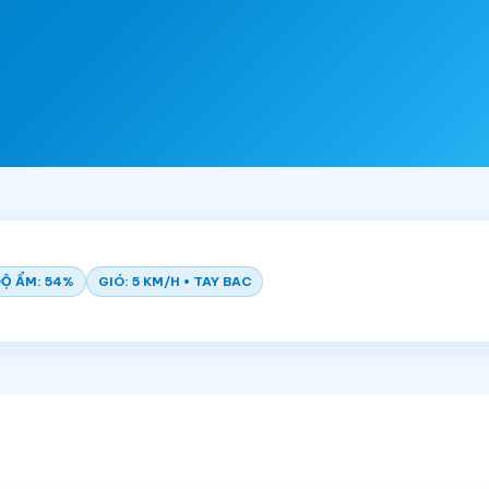
Ộ ẨM: 54%
GIÓ: 5 KM/H • TAY BAC