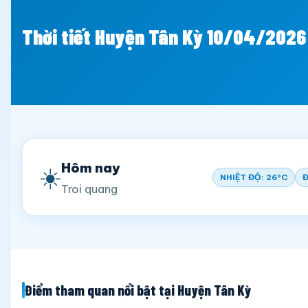
Thời tiết Huyện Tân Kỳ 10/04/2026
Hôm nay
☀️
NHIỆT ĐỘ: 26°C
Đ
Troi quang
Điểm tham quan nổi bật tại Huyện Tân Kỳ