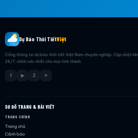
Dự Báo Thời Tiết
Việt
Cổng thông tin dự báo thời tiết Việt Nam chuyên nghiệp. Cập nhật liê
24/7, chính xác nhất cho mọi tỉnh thành.
f
▶
Z
✈
SƠ ĐỒ TRANG & BÀI VIẾT
TRANG CHÍNH
Trang chủ
Cảnh báo