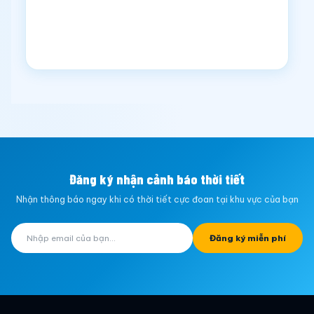
Đăng ký nhận cảnh báo thời tiết
Nhận thông báo ngay khi có thời tiết cực đoan tại khu vực của bạn
Đăng ký miễn phí