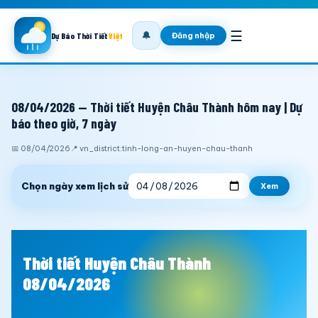
☰
🔔
Đăng nhập
Dự Báo Thời Tiết
Việt
08/04/2026 — Thời tiết Huyện Châu Thành hôm nay | Dự
báo theo giờ, 7 ngày
📅 08/04/2026
📍 vn_district:tinh-long-an-huyen-chau-thanh
Chọn ngày xem lịch sử
Xem
Thời tiết Huyện Châu Thành
08/04/2026