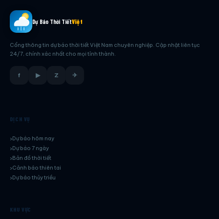
Dự Báo Thời Tiết
Việt
Cổng thông tin dự báo thời tiết Việt Nam chuyên nghiệp. Cập nhật liên tục
24/7, chính xác nhất cho mọi tỉnh thành.
f
▶
Z
✈
DỊCH VỤ
Dự báo hôm nay
Dự báo 7 ngày
Bản đồ thời tiết
Cảnh báo thiên tai
Dự báo thủy triều
KHU VỰC