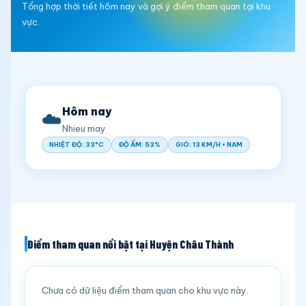
Tổng hợp thời tiết hôm nay và gợi ý điểm tham quan tại khu
vực.
Hôm nay
☁️
Nhieu may
NHIỆT ĐỘ: 33°C
ĐỘ ẨM: 53%
GIÓ: 13 KM/H • NAM
Điểm tham quan nổi bật tại Huyện Châu Thành
Chưa có dữ liệu điểm tham quan cho khu vực này.