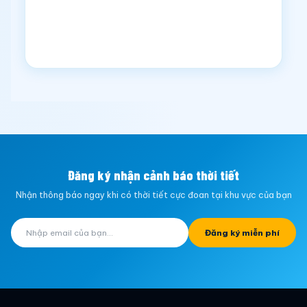
Đăng ký nhận cảnh báo thời tiết
Nhận thông báo ngay khi có thời tiết cực đoan tại khu vực của bạn
Đăng ký miễn phí