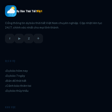
Dự Báo Thời Tiết
Việt
Cổng thông tin dự báo thời tiết Việt Nam chuyên nghiệp. Cập nhật liên tục
24/7, chính xác nhất cho mọi tỉnh thành.
f
▶
Z
✈
DỊCH VỤ
Dự báo hôm nay
Dự báo 7 ngày
Bản đồ thời tiết
Cảnh báo thiên tai
Dự báo thủy triều
KHU VỰC