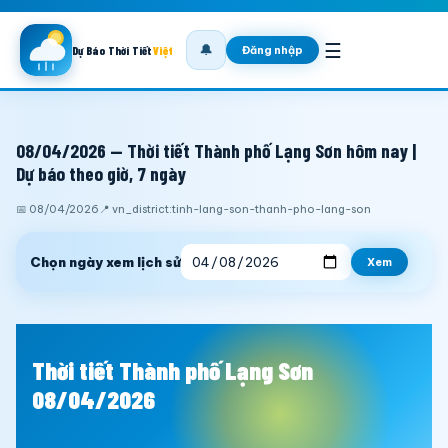
☰
🔔
Đăng nhập
Dự Báo Thời Tiết
Việt
08/04/2026 — Thời tiết Thành phố Lạng Sơn hôm nay |
Dự báo theo giờ, 7 ngày
📅 08/04/2026
📍 vn_district:tinh-lang-son-thanh-pho-lang-son
Chọn ngày xem lịch sử
Xem
Thời tiết Thành phố Lạng Sơn
08/04/2026