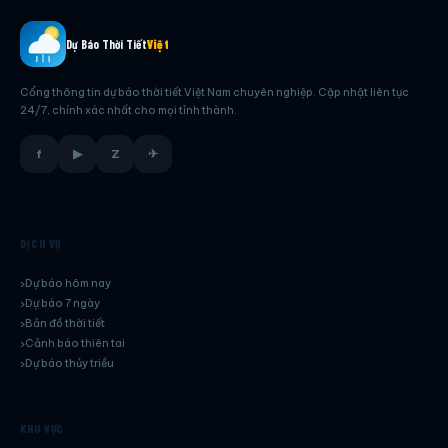
Dự Báo Thời Tiết
Việt
Cổng thông tin dự báo thời tiết Việt Nam chuyên nghiệp. Cập nhật liên tục
24/7, chính xác nhất cho mọi tỉnh thành.
f
▶
Z
✈
DỊCH VỤ
Dự báo hôm nay
Dự báo 7 ngày
Bản đồ thời tiết
Cảnh báo thiên tai
Dự báo thủy triều
KHU VỰC