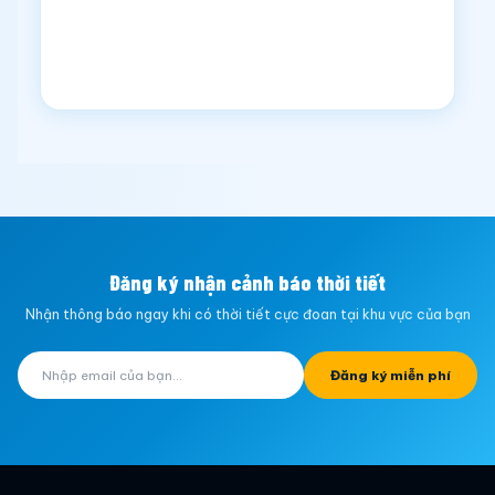
Đăng ký nhận cảnh báo thời tiết
Nhận thông báo ngay khi có thời tiết cực đoan tại khu vực của bạn
Đăng ký miễn phí