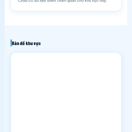
Chưa có dữ liệu điểm tham quan cho khu vực này.
Bản đồ khu vực