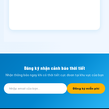
Đăng ký nhận cảnh báo thời tiết
Nhận thông báo ngay khi có thời tiết cực đoan tại khu vực của bạn
Đăng ký miễn phí