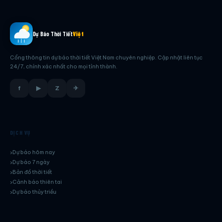
Dự Báo Thời Tiết
Việt
Cổng thông tin dự báo thời tiết Việt Nam chuyên nghiệp. Cập nhật liên tục
24/7, chính xác nhất cho mọi tỉnh thành.
f
▶
Z
✈
DỊCH VỤ
Dự báo hôm nay
Dự báo 7 ngày
Bản đồ thời tiết
Cảnh báo thiên tai
Dự báo thủy triều