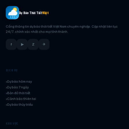
Dự Báo Thời Tiết
Việt
Cổng thông tin dự báo thời tiết Việt Nam chuyên nghiệp. Cập nhật liên tục
24/7, chính xác nhất cho mọi tỉnh thành.
f
▶
Z
✈
DỊCH VỤ
Dự báo hôm nay
Dự báo 7 ngày
Bản đồ thời tiết
Cảnh báo thiên tai
Dự báo thủy triều
KHU VỰC