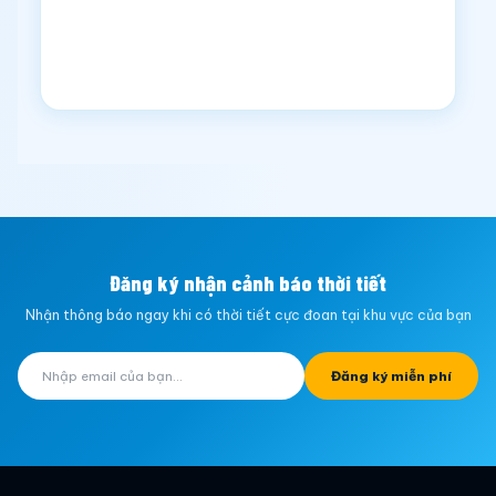
Đăng ký nhận cảnh báo thời tiết
Nhận thông báo ngay khi có thời tiết cực đoan tại khu vực của bạn
Đăng ký miễn phí