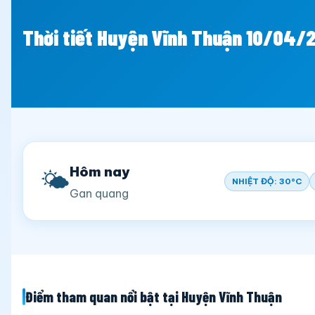
Thời tiết Huyện Vĩnh Thuận 10/04/
Hôm nay
🌤️
NHIỆT ĐỘ: 30°C
Gan quang
Điểm tham quan nổi bật tại Huyện Vĩnh Thuận