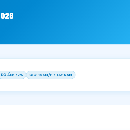
2026
ĐỘ ẨM: 72%
GIÓ: 15 KM/H • TAY NAM