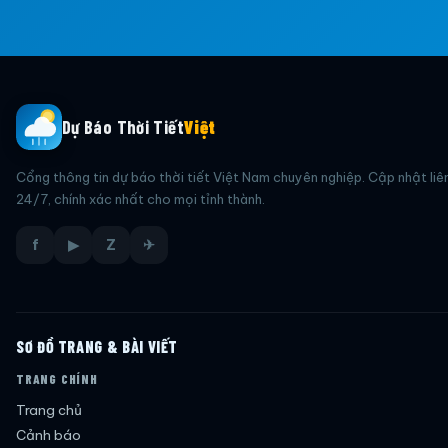
Dự Báo Thời Tiết
Việt
Cổng thông tin dự báo thời tiết Việt Nam chuyên nghiệp. Cập nhật liê
24/7, chính xác nhất cho mọi tỉnh thành.
f
▶
Z
✈
SƠ ĐỒ TRANG & BÀI VIẾT
TRANG CHÍNH
Trang chủ
Cảnh báo