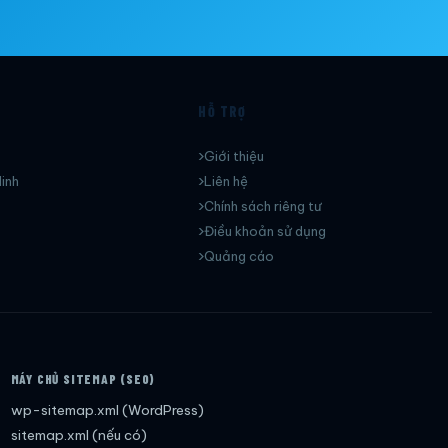
HỖ TRỢ
Giới thiệu
inh
Liên hệ
Chính sách riêng tư
Điều khoản sử dụng
Quảng cáo
MÁY CHỦ SITEMAP (SEO)
wp-sitemap.xml (WordPress)
sitemap.xml (nếu có)