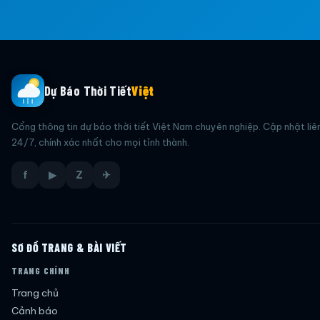
Dự Báo Thời Tiết
Việt
Cổng thông tin dự báo thời tiết Việt Nam chuyên nghiệp. Cập nhật liê
24/7, chính xác nhất cho mọi tỉnh thành.
f
▶
Z
✈
SƠ ĐỒ TRANG & BÀI VIẾT
TRANG CHÍNH
Trang chủ
Cảnh báo