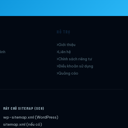
HỖ TRỢ
Giới thiệu
inh
Liên hệ
Chính sách riêng tư
Điều khoản sử dụng
Quảng cáo
MÁY CHỦ SITEMAP (SEO)
wp-sitemap.xml (WordPress)
sitemap.xml (nếu có)