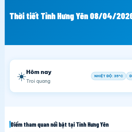
Thời tiết Tỉnh Hưng Yên 08/04/202
Hôm nay
☀️
NHIỆT ĐỘ: 35°C
Đ
Troi quang
Điểm tham quan nổi bật tại Tỉnh Hưng Yên