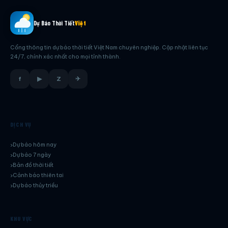
Dự Báo Thời Tiết
Việt
Cổng thông tin dự báo thời tiết Việt Nam chuyên nghiệp. Cập nhật liên tục
24/7, chính xác nhất cho mọi tỉnh thành.
f
▶
Z
✈
DỊCH VỤ
Dự báo hôm nay
Dự báo 7 ngày
Bản đồ thời tiết
Cảnh báo thiên tai
Dự báo thủy triều
KHU VỰC