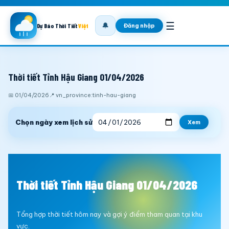
☰
🔔
Đăng nhập
Dự Báo Thời Tiết
Việt
Thời tiết Tỉnh Hậu Giang 01/04/2026
📅 01/04/2026
📍 vn_province:tinh-hau-giang
Chọn ngày xem lịch sử
Xem
Thời tiết Tỉnh Hậu Giang 01/04/2026
Tổng hợp thời tiết hôm nay và gợi ý điểm tham quan tại khu
vực.