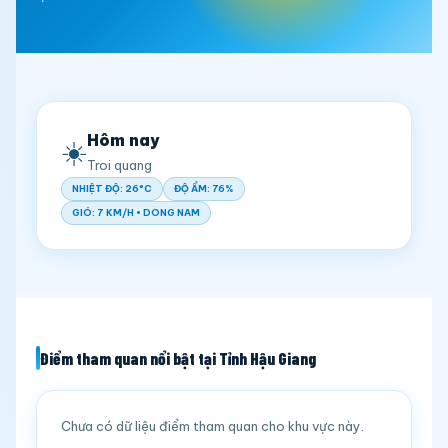
Hôm nay
☀️
Troi quang
NHIỆT ĐỘ: 26°C
ĐỘ ẨM: 76%
GIÓ: 7 KM/H • DONG NAM
Điểm tham quan nổi bật tại Tỉnh Hậu Giang
Chưa có dữ liệu điểm tham quan cho khu vực này.