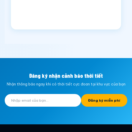
Đăng ký nhận cảnh báo thời tiết
Nhận thông báo ngay khi có thời tiết cực đoan tại khu vực của bạn
Đăng ký miễn phí