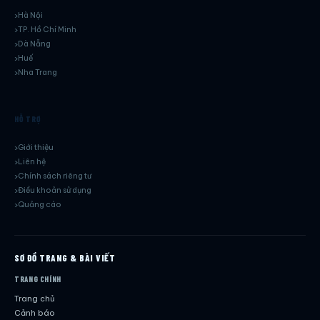
Hà Nội
TP. Hồ Chí Minh
Dà Nẵng
Huế
Nha Trang
HỖ TRỢ
Giới thiệu
Liên hệ
Chính sách riêng tư
Điều khoản sử dụng
Quảng cáo
SƠ ĐỒ TRANG & BÀI VIẾT
TRANG CHÍNH
Trang chủ
Cảnh báo