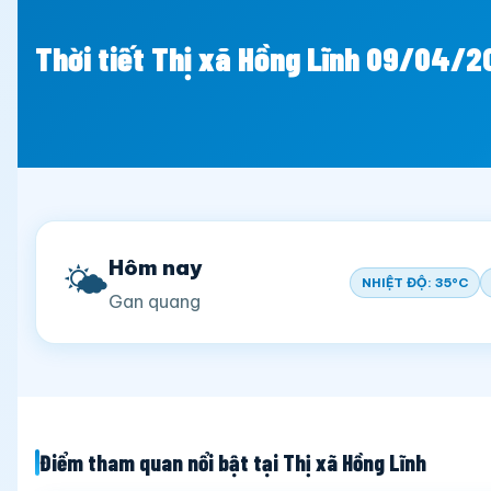
Thời tiết Thị xã Hồng Lĩnh 09/04/2
Hôm nay
🌤️
NHIỆT ĐỘ: 35°C
Gan quang
Điểm tham quan nổi bật tại Thị xã Hồng Lĩnh