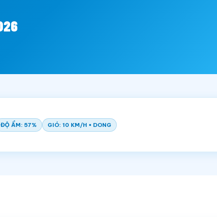
026
ĐỘ ẨM: 57%
GIÓ: 10 KM/H • DONG