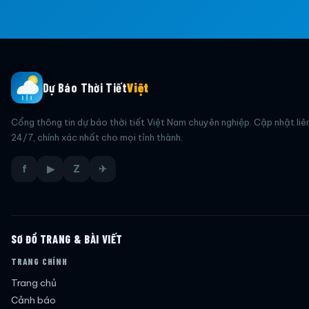
Dự Báo Thời Tiết
Việt
Cổng thông tin dự báo thời tiết Việt Nam chuyên nghiệp. Cập nhật liê
24/7, chính xác nhất cho mọi tỉnh thành.
f
▶
Z
✈
SƠ ĐỒ TRANG & BÀI VIẾT
TRANG CHÍNH
Trang chủ
Cảnh báo