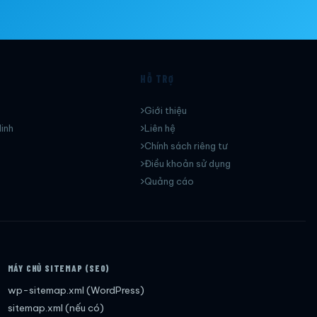
HỖ TRỢ
Giới thiệu
inh
Liên hệ
Chính sách riêng tư
Điều khoản sử dụng
Quảng cáo
MÁY CHỦ SITEMAP (SEO)
wp-sitemap.xml (WordPress)
sitemap.xml (nếu có)