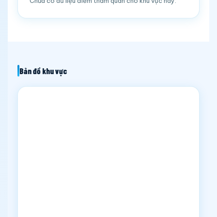
Chưa có dữ liệu điểm tham quan cho khu vực này.
Bản đồ khu vực