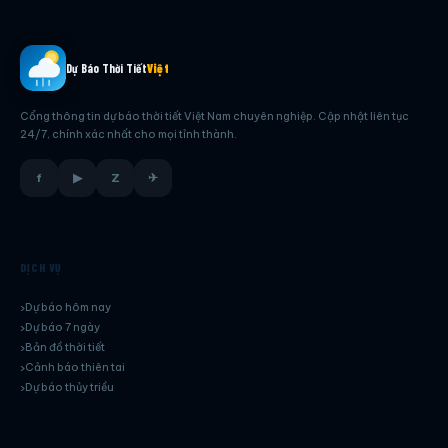
Dự Báo Thời Tiết
Việt
Cổng thông tin dự báo thời tiết Việt Nam chuyên nghiệp. Cập nhật liên tục
24/7, chính xác nhất cho mọi tỉnh thành.
f
▶
Z
✈
DỊCH VỤ
Dự báo hôm nay
Dự báo 7 ngày
Bản đồ thời tiết
Cảnh báo thiên tai
Dự báo thủy triều