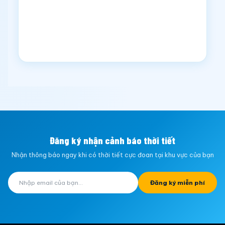
Đăng ký nhận cảnh báo thời tiết
Nhận thông báo ngay khi có thời tiết cực đoan tại khu vực của bạn
Đăng ký miễn phí