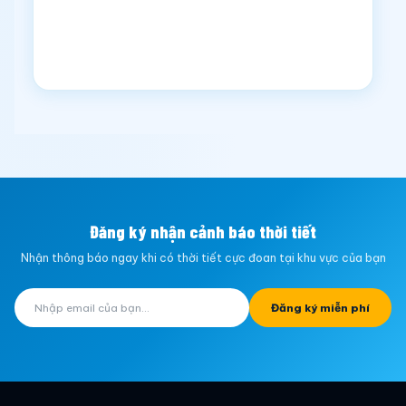
Đăng ký nhận cảnh báo thời tiết
Nhận thông báo ngay khi có thời tiết cực đoan tại khu vực của bạn
Đăng ký miễn phí