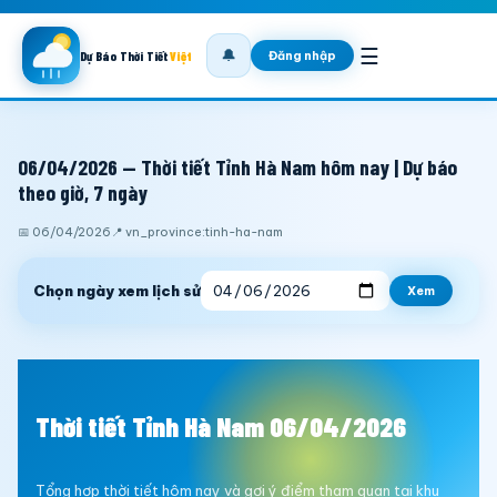
☰
🔔
Đăng nhập
Dự Báo Thời Tiết
Việt
06/04/2026 — Thời tiết Tỉnh Hà Nam hôm nay | Dự báo
theo giờ, 7 ngày
📅 06/04/2026
📍 vn_province:tinh-ha-nam
Chọn ngày xem lịch sử
Xem
Thời tiết Tỉnh Hà Nam 06/04/2026
Tổng hợp thời tiết hôm nay và gợi ý điểm tham quan tại khu