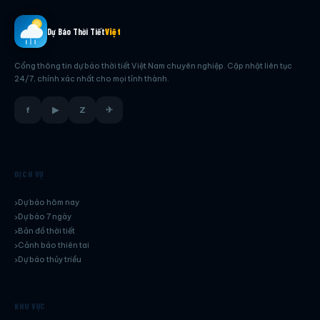
Dự Báo Thời Tiết
Việt
Cổng thông tin dự báo thời tiết Việt Nam chuyên nghiệp. Cập nhật liên tục
24/7, chính xác nhất cho mọi tỉnh thành.
f
▶
Z
✈
DỊCH VỤ
Dự báo hôm nay
Dự báo 7 ngày
Bản đồ thời tiết
Cảnh báo thiên tai
Dự báo thủy triều
KHU VỰC