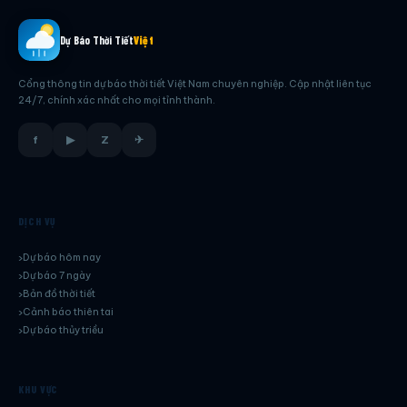
Dự Báo Thời Tiết
Việt
Cổng thông tin dự báo thời tiết Việt Nam chuyên nghiệp. Cập nhật liên tục
24/7, chính xác nhất cho mọi tỉnh thành.
f
▶
Z
✈
DỊCH VỤ
Dự báo hôm nay
Dự báo 7 ngày
Bản đồ thời tiết
Cảnh báo thiên tai
Dự báo thủy triều
KHU VỰC