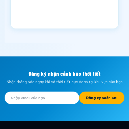
Đăng ký nhận cảnh báo thời tiết
Nhận thông báo ngay khi có thời tiết cực đoan tại khu vực của bạn
Đăng ký miễn phí