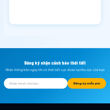
Đăng ký nhận cảnh báo thời tiết
Nhận thông báo ngay khi có thời tiết cực đoan tại khu vực của bạn
Đăng ký miễn phí