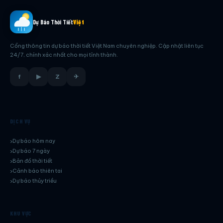
Dự Báo Thời Tiết
Việt
Cổng thông tin dự báo thời tiết Việt Nam chuyên nghiệp. Cập nhật liên tục
24/7, chính xác nhất cho mọi tỉnh thành.
f
▶
Z
✈
DỊCH VỤ
Dự báo hôm nay
Dự báo 7 ngày
Bản đồ thời tiết
Cảnh báo thiên tai
Dự báo thủy triều
KHU VỰC