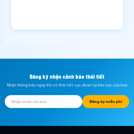
Đăng ký nhận cảnh báo thời tiết
Nhận thông báo ngay khi có thời tiết cực đoan tại khu vực của bạn
Đăng ký miễn phí