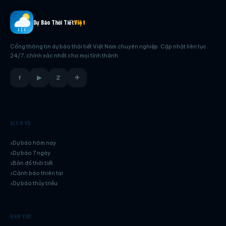
Dự Báo Thời Tiết
Việt
Cổng thông tin dự báo thời tiết Việt Nam chuyên nghiệp. Cập nhật liên tục
24/7, chính xác nhất cho mọi tỉnh thành.
f
▶
Z
✈
DỊCH VỤ
Dự báo hôm nay
Dự báo 7 ngày
Bản đồ thời tiết
Cảnh báo thiên tai
Dự báo thủy triều
KHU VỰC