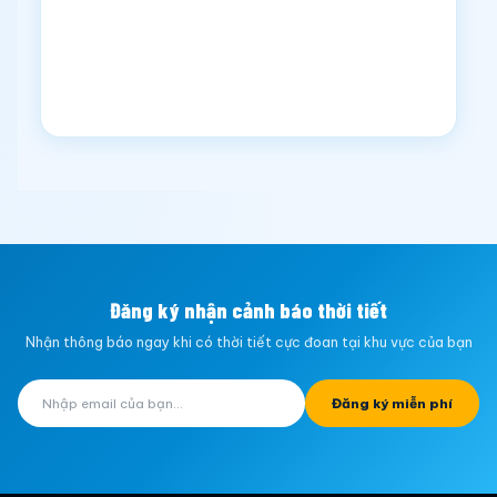
Đăng ký nhận cảnh báo thời tiết
Nhận thông báo ngay khi có thời tiết cực đoan tại khu vực của bạn
Đăng ký miễn phí