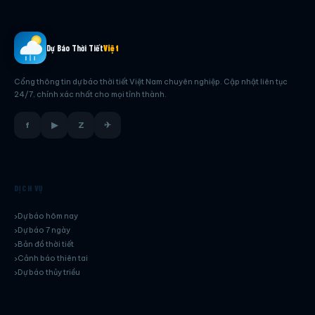
Dự Báo Thời Tiết
Việt
Cổng thông tin dự báo thời tiết Việt Nam chuyên nghiệp. Cập nhật liên tục
24/7, chính xác nhất cho mọi tỉnh thành.
f
▶
Z
✈
DỊCH VỤ
Dự báo hôm nay
Dự báo 7 ngày
Bản đồ thời tiết
Cảnh báo thiên tai
Dự báo thủy triều