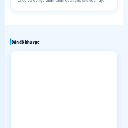
Chưa có dữ liệu điểm tham quan cho khu vực này.
Bản đồ khu vực