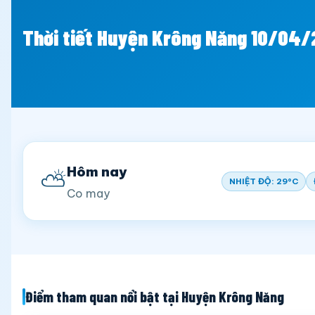
Thời tiết Huyện Krông Năng 10/04
Hôm nay
⛅
NHIỆT ĐỘ: 29°C
Co may
Điểm tham quan nổi bật tại Huyện Krông Năng