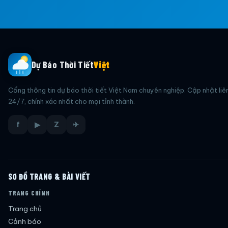
Dự Báo Thời Tiết
Việt
Cổng thông tin dự báo thời tiết Việt Nam chuyên nghiệp. Cập nhật liê
24/7, chính xác nhất cho mọi tỉnh thành.
f
▶
Z
✈
SƠ ĐỒ TRANG & BÀI VIẾT
TRANG CHÍNH
Trang chủ
Cảnh báo