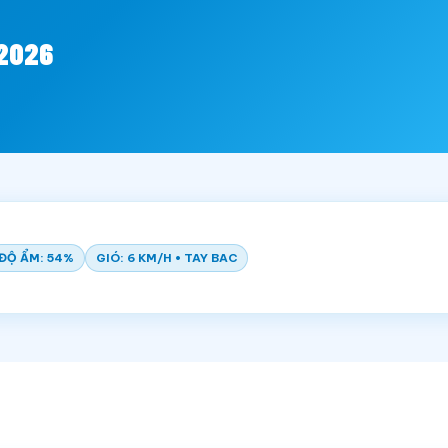
/2026
ĐỘ ẨM: 54%
GIÓ: 6 KM/H • TAY BAC