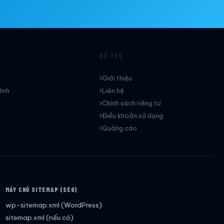
HỖ TRỢ
Giới thiệu
inh
Liên hệ
Chính sách riêng tư
Điều khoản sử dụng
Quảng cáo
MÁY CHỦ SITEMAP (SEO)
wp-sitemap.xml (WordPress)
sitemap.xml (nếu có)