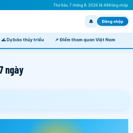
Thứ Sáu, 7 tháng 8, 2026 14:48
Đăng nhập
🔔
Đăng nhập
🌊 Dự báo thủy triều
📌 Điểm tham quan Việt Nam
 7 ngày