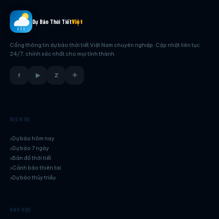
Dự Báo Thời Tiết
Việt
Cổng thông tin dự báo thời tiết Việt Nam chuyên nghiệp. Cập nhật liên tục
24/7, chính xác nhất cho mọi tỉnh thành.
f
▶
Z
✈
DỊCH VỤ
Dự báo hôm nay
Dự báo 7 ngày
Bản đồ thời tiết
Cảnh báo thiên tai
Dự báo thủy triều
KHU VỰC