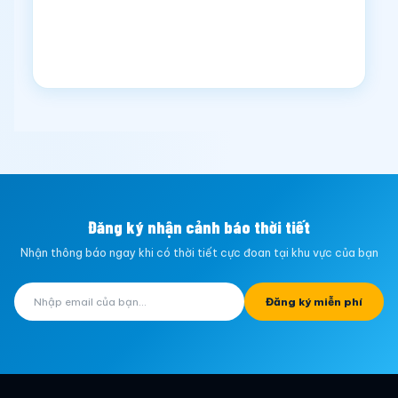
Đăng ký nhận cảnh báo thời tiết
Nhận thông báo ngay khi có thời tiết cực đoan tại khu vực của bạn
Đăng ký miễn phí